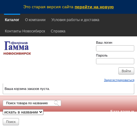
Это старая версия сайта
перейти на новую
Каталог
О компании
Условия работы и доставка
Контакты Новосибирск
Справка
Ваш логин
Пароль
Зарегистрироваться
Ваша корзина заказов пуста.
База данных
обновлена:
2026-08-10
06:00
NSK