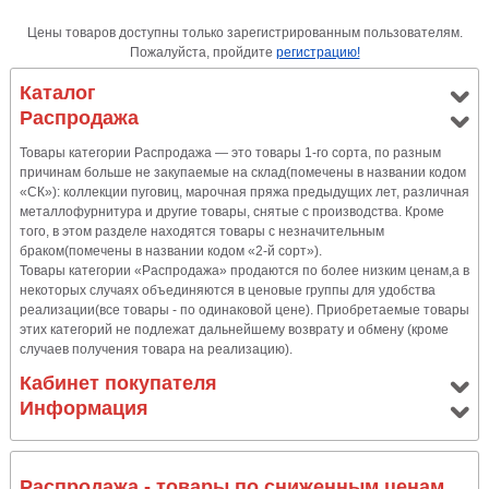
Цены товаров доступны только зарегистрированным пользователям.
Пожалуйста, пройдите
регистрацию!
Каталог
Распродажа
Товары категории Распродажа — это товары 1-го сорта, по разным
причинам больше не закупаемые на склад(помечены в названии кодом
«СК»): коллекции пуговиц, марочная пряжа предыдущих лет, различная
металлофурнитура и другие товары, снятые с производства. Кроме
того, в этом разделе находятся товары с незначительным
браком(помечены в названии кодом «2-й сорт»).
Товары категории «Распродажа» продаются по более низким ценам,а в
некоторых случаях объединяются в ценовые группы для удобства
реализации(все товары - по одинаковой цене). Приобретаемые товары
этих категорий не подлежат дальнейшему возврату и обмену (кроме
случаев получения товара на реализацию).
Кабинет покупателя
Информация
Распродажа - товары по сниженным ценам