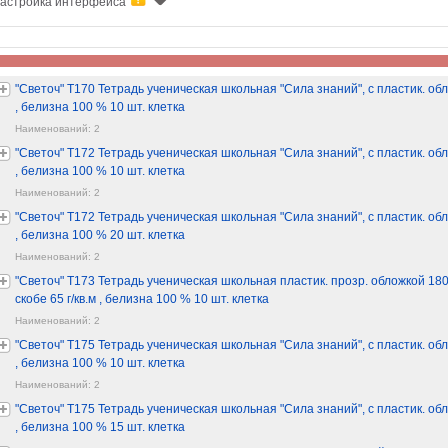
астройка интерфейса
"Светоч" Т170 Тетрадь ученическая школьная "Сила знаний", с пластик. обло
, белизна 100 % 10 шт. клетка
Наименований: 2
"Светоч" Т172 Тетрадь ученическая школьная "Сила знаний", с пластик. обло
, белизна 100 % 10 шт. клетка
Наименований: 2
"Светоч" Т172 Тетрадь ученическая школьная "Сила знаний", с пластик. обло
, белизна 100 % 20 шт. клетка
Наименований: 2
"Светоч" Т173 Тетрадь ученическая школьная пластик. прозр. обложкой 180 
скобе 65 г/кв.м , белизна 100 % 10 шт. клетка
Наименований: 2
"Светоч" Т175 Тетрадь ученическая школьная "Сила знаний", с пластик. обло
, белизна 100 % 10 шт. клетка
Наименований: 2
"Светоч" Т175 Тетрадь ученическая школьная "Сила знаний", с пластик. обло
, белизна 100 % 15 шт. клетка