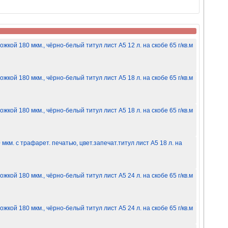
жкой 180 мкм., чёрно-белый титул лист A5 12 л. на скобе 65 г/кв.м
жкой 180 мкм., чёрно-белый титул лист A5 18 л. на скобе 65 г/кв.м
жкой 180 мкм., чёрно-белый титул лист A5 18 л. на скобе 65 г/кв.м
мкм. с трафарет. печатью, цвет.запечат.титул лист A5 18 л. на
жкой 180 мкм., чёрно-белый титул лист A5 24 л. на скобе 65 г/кв.м
жкой 180 мкм., чёрно-белый титул лист A5 24 л. на скобе 65 г/кв.м