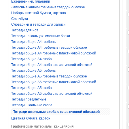
Ежедневники, планинги
Записные книжки гребень в твердой обложке
Наборы цветной бумаги, картона
Скетчбуки
Словарики и тетради для записи
Тетради для нот
Тетради на кольцах, сменные блоки
Тетради общие А4 гребень
Тетради общие А4 гребень в твердой обложке
Тетради общие А4 гребень с пластиковой обложкой
Тетради общие А4 скоба
Тетради общие А4 скоба с пластиковой обложкой
Тетради общие А5 гребень
Тетради общие А5 гребень в твердой обложке
Тетради общие А5 гребень с пластиковой обложкой
Тетради общие А5 скоба
Тетради общие А5 скоба с пластиковой обложкой
Тетради предметные
Тетради школьные скоба
Тетради школьные скоба с пластиковой обложкой
Цветная бумага, картон
Графические материалы, канцелярия