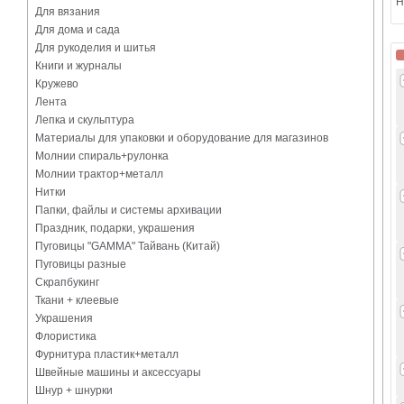
Н
Для вязания
Для дома и сада
Для рукоделия и шитья
Книги и журналы
Кружево
Лента
Лепка и скульптура
Материалы для упаковки и оборудование для магазинов
Молнии спираль+рулонка
Молнии трактор+металл
Нитки
Папки, файлы и системы архивации
Праздник, подарки, украшения
Пуговицы "GAMMA" Тайвань (Китай)
Пуговицы разные
Скрапбукинг
Ткани + клеевые
Украшения
Флористика
Фурнитура пластик+металл
Швейные машины и аксессуары
Шнур + шнурки