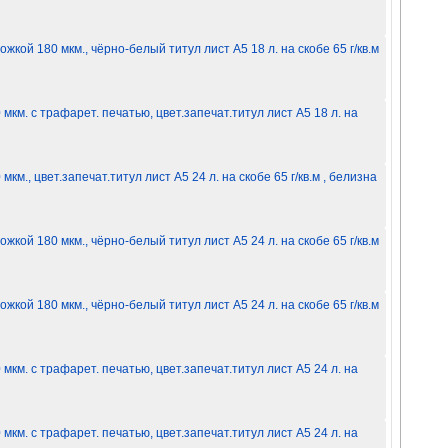
жкой 180 мкм., чёрно-белый титул лист A5 18 л. на скобе 65 г/кв.м
мкм. с трафарет. печатью, цвет.запечат.титул лист A5 18 л. на
м., цвет.запечат.титул лист A5 24 л. на скобе 65 г/кв.м , белизна
жкой 180 мкм., чёрно-белый титул лист A5 24 л. на скобе 65 г/кв.м
жкой 180 мкм., чёрно-белый титул лист A5 24 л. на скобе 65 г/кв.м
мкм. с трафарет. печатью, цвет.запечат.титул лист A5 24 л. на
мкм. с трафарет. печатью, цвет.запечат.титул лист A5 24 л. на