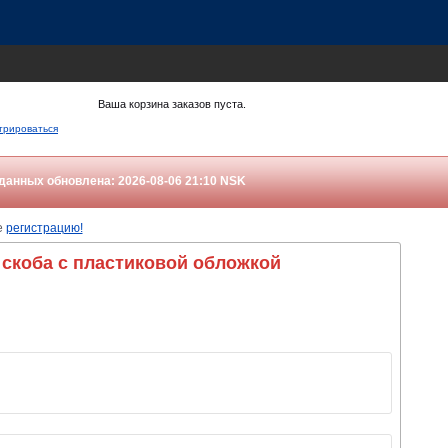
Ваша корзина заказов пуста.
трироваться
данных обновлена: 2026-08-06 21:10
NSK
е
регистрацию!
 скоба с пластиковой обложкой