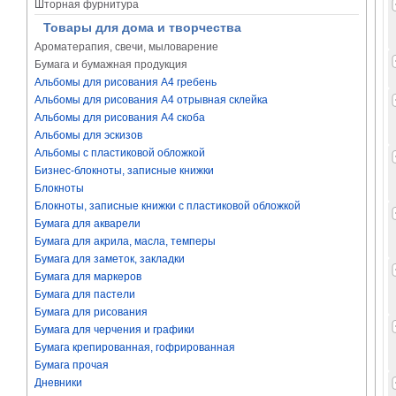
Шторная фурнитура
Товары для дома и творчества
Ароматерапия, свечи, мыловарение
Бумага и бумажная продукция
Альбомы для рисования А4 гребень
Альбомы для рисования А4 отрывная склейка
Альбомы для рисования А4 скоба
Альбомы для эскизов
Альбомы с пластиковой обложкой
Бизнес-блокноты, записные книжки
Блокноты
Блокноты, записные книжки с пластиковой обложкой
Бумага для акварели
Бумага для акрила, масла, темперы
Бумага для заметок, закладки
Бумага для маркеров
Бумага для пастели
Бумага для рисования
Бумага для черчения и графики
Бумага крепированная, гофрированная
Бумага прочая
Дневники