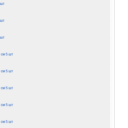
 шт
 шт
 шт
 см 5 шт
 см 5 шт
 см 5 шт
 см 5 шт
 см 5 шт