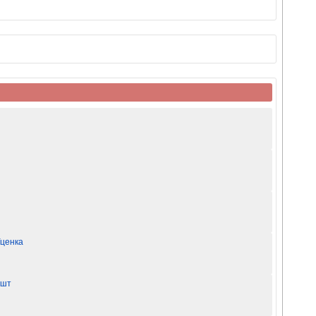
Уценка
 шт