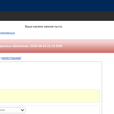
Ваша корзина заказов пуста.
трироваться
данных обновлена: 2026-08-05 21:15
NSK
е
регистрацию!
нки