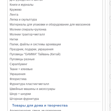
Книги и журналы
Кружево
Лента
Лепка и скульптура
Материалы для упаковки и оборудование для магазинов
Молнии спираль+рулонка
Молнии трактор+металл
Нитки
Папки, файлы и системы архивации
Праздник, подарки, украшения
Пуговицы "GAMMA" Тайвань (Китай)
Пуговицы разные
Скрапбукинг
Ткани + клеевые
Украшения
Флористика
Фурнитура пластик+металл
Швейные машины и аксессуары
Шнур + шнурки
Шторная фурнитура
Товары для дома и творчества
Ароматерапия, свечи, мыловарение