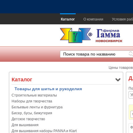
Каталог
О компании
Условия раб
Цены товаров
Д
Каталог
Товары для шитья и рукоделия
По
Строительные материалы
Наборы для творчества
Бельевые ленты и фурнитура
Бисер, бусы, бижутерия
Детское творчество
Для вышивания
Ф
Для вышивания наборы PANNA и Klart