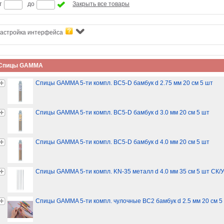
т
до
Закрыть все товары
астройка интерфейса
Спицы GAMMA
Спицы GAMMA 5-ти компл. BC5-D бамбук d 2.75 мм 20 см 5 шт
Спицы GAMMA 5-ти компл. BC5-D бамбук d 3.0 мм 20 см 5 шт
Спицы GAMMA 5-ти компл. BC5-D бамбук d 4.0 мм 20 см 5 шт
Спицы GAMMA 5-ти компл. KN-35 металл d 4.0 мм 35 см 5 шт СК/
Спицы GAMMA 5-ти компл. чулочные BC2 бамбук d 2.5 мм 20 см 5