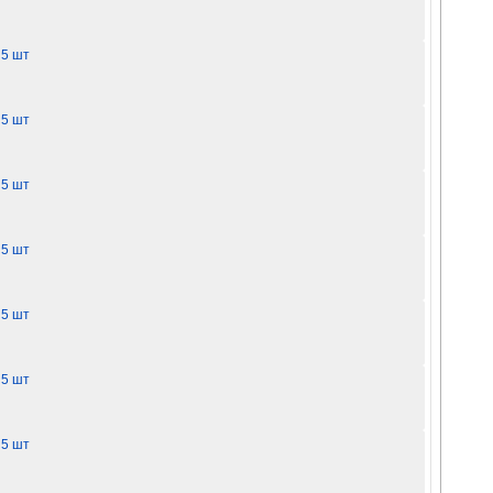
 5 шт
 5 шт
 5 шт
 5 шт
 5 шт
 5 шт
 5 шт