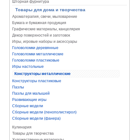
Шторная фурнитура
Товары для дома и творчества
Ароматерапия, свечи, мыловарение
Бумага и бумажная продукция
Графические материалы, канцелярия
Декор поверхностей и заготовок
Игры, игровые наборы и аксессуары
Головоломки деревянные
Головоломки металлические
Головоломки пластиковые
Игры настольные
Конструкторы металлические
Конструкторы пластиковые
Пазлы
Пазлы для малышей
Развивающие игры
Сборные модели
Сборные модели (пенополистирол)
Сборные модели (фанера)
Кулинария
Товары для творчества
Художественные материалы