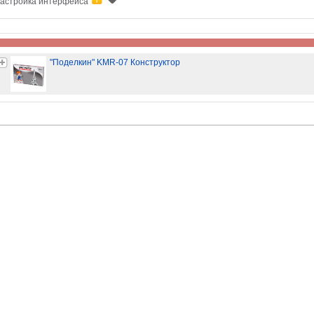
астройка интерфейса
"Поделкин" KMR-07 Конструктор