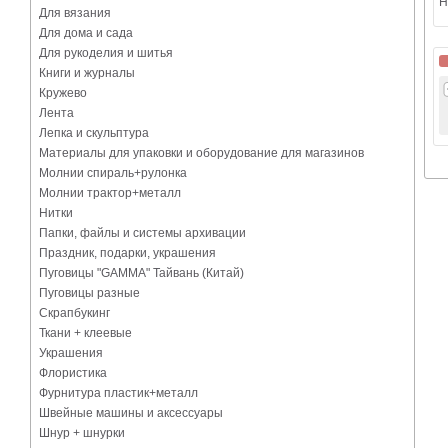
Н
Для вязания
Для дома и сада
Для рукоделия и шитья
Книги и журналы
Кружево
Лента
Лепка и скульптура
Материалы для упаковки и оборудование для магазинов
Молнии спираль+рулонка
Молнии трактор+металл
Нитки
Папки, файлы и системы архивации
Праздник, подарки, украшения
Пуговицы "GAMMA" Тайвань (Китай)
Пуговицы разные
Скрапбукинг
Ткани + клеевые
Украшения
Флористика
Фурнитура пластик+металл
Швейные машины и аксессуары
Шнур + шнурки