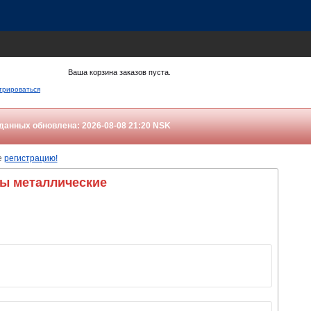
Ваша корзина заказов пуста.
трироваться
данных обновлена: 2026-08-08 21:20
NSK
е
регистрацию!
ры металлические