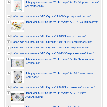
Набор для вышивания "М.П.Студия" А-005 "Морская гавань"
СК/Распродажа
Набор для вышивания "М.П.Студия" А-008 "Французский дворик"
Набор для вышивания "М.П.Студия" А-011 "Лисьи шалости"
Набор для вышивания "М.П.Студия" А-013 "На ветке сирени"
Набор для вышивания "М.П.Студия" А-014 "Пушистая красавица"
Набор для вышивания "М.П.Студия" А-022 "Подводная идиллия"
Набор для вышивания "М.П.Студия" А-023 "Очаровательный ёжик"
Набор для вышивания "М.П.Студия" А-025 "Тюльпановое
настроение"
Набор для вышивания "М.П.Студия" А-026 "Поклонники
нарциссов"
Набор для вышивания "М.П.Студия" А-028 "Пернатый наблюдатель"
Набор для вышивания "М.П.Студия" А-031 "Букет
воспоминаний"