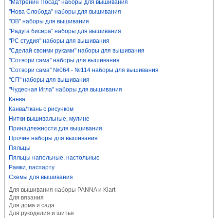
"Матренин Посад" наборы для вышивания
"Нова Слобода" наборы для вышивания
"ОВ" наборы для вышивания
"Радуга бисера" наборы для вышивания
"РС студия" наборы для вышивания
"Сделай своими руками" наборы для вышивания
"Сотвори сама" наборы для вышивания
"Сотвори сама" №064 - №114 наборы для вышивания
"СП" наборы для вышивания
"Чудесная Игла" наборы для вышивания
Канва
Канва/ткань с рисунком
Нитки вышивальные, мулине
Принадлежности для вышивания
Прочие наборы для вышивания
Пяльцы
Пяльцы напольные, настольные
Рамки, паспарту
Схемы для вышивания
Для вышивания наборы PANNA и Klart
Для вязания
Для дома и сада
Для рукоделия и шитья