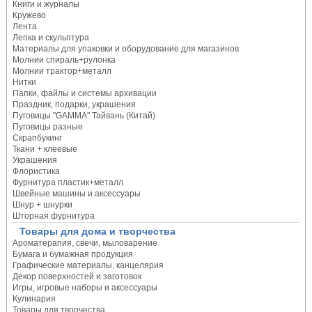
Книги и журналы
Кружево
Лента
Лепка и скульптура
Материалы для упаковки и оборудование для магазинов
Молнии спираль+рулонка
Молнии трактор+металл
Нитки
Папки, файлы и системы архивации
Праздник, подарки, украшения
Пуговицы "GAMMA" Тайвань (Китай)
Пуговицы разные
Скрапбукинг
Ткани + клеевые
Украшения
Флористика
Фурнитура пластик+металл
Швейные машины и аксессуары
Шнур + шнурки
Шторная фурнитура
Товары для дома и творчества
Ароматерапия, свечи, мыловарение
Бумага и бумажная продукция
Графические материалы, канцелярия
Декор поверхностей и заготовок
Игры, игровые наборы и аксессуары
Кулинария
Товары для творчества