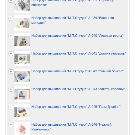
Набор для вышивания "М.П.Студия" А-035 "Серенада
свежести"
Набор для вышивания "М.П.Студия" А-039 "Весенняя
мелодия"
Набор для вышивания "М.П.Студия" А-040 "Лиловая весна"
Набор для вышивания "М.П.Студия" А-041 "Долина гейзеров"
Набор для вышивания "М.П.Студия" А-042 "Зимний байкал"
Набор для вышивания "М.П.Студия" А-043 "Закаты карелии"
Набор для вышивания "М.П.Студия" А-045 "Горы Домбая"
Набор для вышивания "М.П.Студия" А-046 "Нежный
Ранункулюс"