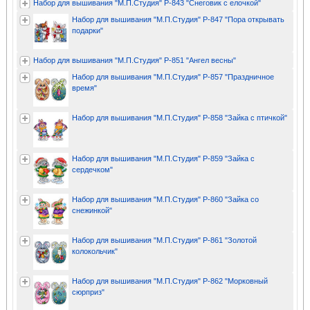
Набор для вышивания "М.П.Студия" Р-843 "Снеговик с елочкой"
Набор для вышивания "М.П.Студия" Р-847 "Пора открывать
подарки"
Набор для вышивания "М.П.Студия" Р-851 "Ангел весны"
Набор для вышивания "М.П.Студия" Р-857 "Праздничное
время"
Набор для вышивания "М.П.Студия" Р-858 "Зайка с птичкой"
Набор для вышивания "М.П.Студия" Р-859 "Зайка с
сердечком"
Набор для вышивания "М.П.Студия" Р-860 "Зайка со
снежинкой"
Набор для вышивания "М.П.Студия" Р-861 "Золотой
колокольчик"
Набор для вышивания "М.П.Студия" Р-862 "Морковный
сюрприз"