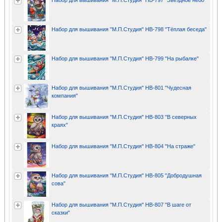
Набор для вышивания "М.П.Студия" НВ-797 "Звёздное небо"
Набор для вышивания "М.П.Студия" НВ-798 "Тёплая беседа"
Набор для вышивания "М.П.Студия" НВ-799 "На рыбалке"
Набор для вышивания "М.П.Студия" НВ-801 "Чудесная
компания"
Набор для вышивания "М.П.Студия" НВ-803 "В северных
краях"
Набор для вышивания "М.П.Студия" НВ-804 "На страже"
Набор для вышивания "М.П.Студия" НВ-805 "Добродушная
сова"
Набор для вышивания "М.П.Студия" НВ-807 "В шаге от
сказки"