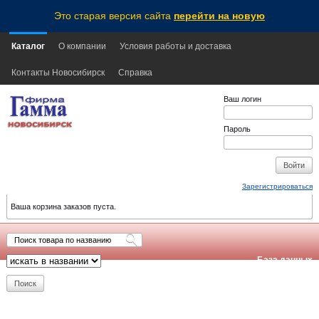
Это старая версия сайта
перейти на новую
Каталог
О компании
Условия работы и доставка
Контакты Новосибирск
Справка
Ваш логин
Пароль
Зарегистрироваться
Ваша корзина заказов пуста.
База данных
обновлена:
2026-08-08
16:55
NSK