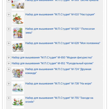
Набор для вышивания "М.П.Студия" М-569 "Весна пришла"
Набор для вышивания "М.П.Студия" М-610 "Настурция"
Набор для вышивания "М.П.Студия" М-620 " Полосатая
зима"
Набор для вышивания "М.П.Студия" М-628 "Моя половинка"
Набор для вышивания "М.П.Студия" М-650 "Модная фигуристка"
Набор для вышивания "М.П.Студия" М-651 "Рукодельный кролик"
Набор для вышивания "М.П.Студия" М-724 "Дружная
команда"
Набор для вышивания "М.П.Студия" М-738 "На море"
Набор для вышивания "М.П.Студия" М-755 "Заходи на
огонёк"