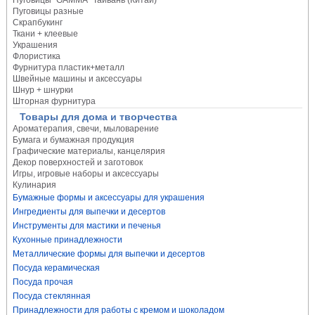
Пуговицы "GAMMA" Тайвань (Китай)
Пуговицы разные
Скрапбукинг
Ткани + клеевые
Украшения
Флористика
Фурнитура пластик+металл
Швейные машины и аксессуары
Шнур + шнурки
Шторная фурнитура
Товары для дома и творчества
Ароматерапия, свечи, мыловарение
Бумага и бумажная продукция
Графические материалы, канцелярия
Декор поверхностей и заготовок
Игры, игровые наборы и аксессуары
Кулинария
Бумажные формы и аксессуары для украшения
Ингредиенты для выпечки и десертов
Инструменты для мастики и печенья
Кухонные принадлежности
Металлические формы для выпечки и десертов
Посуда керамическая
Посуда прочая
Посуда стеклянная
Принадлежности для работы с кремом и шоколадом