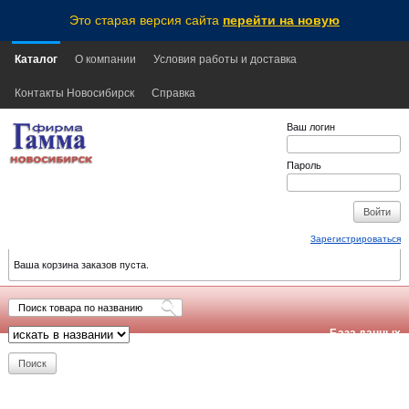
Это старая версия сайта
перейти на новую
Каталог
О компании
Условия работы и доставка
Контакты Новосибирск
Справка
Ваш логин
Пароль
Зарегистрироваться
Ваша корзина заказов пуста.
База данных
обновлена:
2026-08-08
21:20
NSK