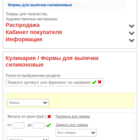
Формы для выпечки силиконовые
Товары для творчества
Художественные материалы
Распродажа
Кабинет покупателя
Информация
Кулинария
/ Формы для выпечки
силиконовые
Поиск по выбранному разделу
Марка
Фильтр по цене (руб.)
Раскрыть все товары
от
до
Закрыть все товары
Все товары
Новинки