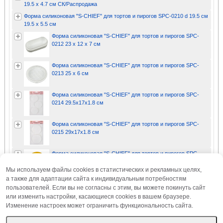
19.5 x 4.7 см СК/Распродажа
Форма силиконовая "S-CHIEF" для тортов и пирогов SPC-0210 d 19.5 см
19.5 x 5.5 см
Форма силиконовая "S-CHIEF" для тортов и пирогов SPC-
0212 23 x 12 х 7 см
Форма силиконовая "S-CHIEF" для тортов и пирогов SPC-
0213 25 x 6 см
Форма силиконовая "S-CHIEF" для тортов и пирогов SPC-
0214 29.5х17х1.8 см
Форма силиконовая "S-CHIEF" для тортов и пирогов SPC-
0215 29х17х1.8 см
Форма силиконовая "S-CHIEF" для тортов и пирогов SPC-
0336 d 22 см 22 x 22 x 4 см СК/Распродажа
Мы используем файлы cookies в статистических и рекламных целях,
а также для адаптации сайта к индивидуальным потребностям
Форма силиконовая "S-CHIEF" для яичницы SPC-0601 11 x
пользователей. Если вы не согласны с этим, вы можете покинуть сайт
11.5 x 2 см
или изменить настройки, касающиеся cookies в вашем браузере.
Изменение настроек может ограничить функциональность сайта.