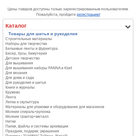
Цены товаров доступны только зарегистрированным пользователям.
Пожалуйста, пройдите
регистрацию!
Каталог
Товары для шитья и рукоделия
Строительные материалы
Наборы для творчества
Бельевые ленты и фурнитура
Бисер, бусы, бижутерия
Детское творчество
Для вышивания
Для вышивания наборы PANNA и Klart
Для вязания
Для дома и сада
Для рукоделия и шитья
Книги и журналы
Кружево
Лента
Лепка и скульптура
Материалы для упаковки и оборудование для магазинов
Молнии спираль+рулонка
Молнии трактор+металл
Нитки
Папки, файлы и системы архивации
Праздник, подарки, украшения