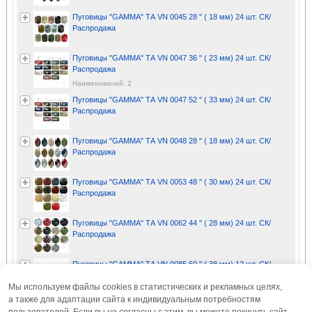
Пуговицы "GAMMA" ТА VN 0045 28 " ( 18 мм) 24 шт. СК/
Распродажа
Пуговицы "GAMMA" ТА VN 0047 36 " ( 23 мм) 24 шт. СК/
Распродажа
Наименований: 2
Пуговицы "GAMMA" ТА VN 0047 52 " ( 33 мм) 24 шт. СК/
Распродажа
Пуговицы "GAMMA" ТА VN 0048 28 " ( 18 мм) 24 шт. СК/
Распродажа
Пуговицы "GAMMA" ТА VN 0053 48 " ( 30 мм) 24 шт. СК/
Распродажа
Пуговицы "GAMMA" ТА VN 0062 44 " ( 28 мм) 24 шт. СК/
Распродажа
Пуговицы "GAMMA" ТА VN 0085 60 " ( 38 мм) 12 шт. СК/
Распродажа
Мы используем файлы cookies в статистических и рекламных целях,
а также для адаптации сайта к индивидуальным потребностям
Пуговицы "GAMMA" ТА VN 0093 60 " ( 38 мм) 12 шт. СК/