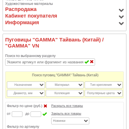
Художественные материалы
Распродажа
Кабинет покупателя
Информация
Пуговицы "GAMMA" Тайвань (Китай)
/
"GAMMA" VN
Поиск по выбранному разделу
Поиск пуговиц "GAMMA" Тайвань (Китай)
Назначение
Материал
Тип крепления
Диаметр, мм
Коллекция
Популярные цвета
Фильтр по цене (руб.)
Раскрыть все товары
от
до
Закрыть все товары
Новинки
Фильтр по артикулу