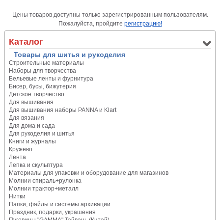
Цены товаров доступны только зарегистрированным пользователям.
Пожалуйста, пройдите
регистрацию!
Каталог
Товары для шитья и рукоделия
Строительные материалы
Наборы для творчества
Бельевые ленты и фурнитура
Бисер, бусы, бижутерия
Детское творчество
Для вышивания
Для вышивания наборы PANNA и Klart
Для вязания
Для дома и сада
Для рукоделия и шитья
Книги и журналы
Кружево
Лента
Лепка и скульптура
Материалы для упаковки и оборудование для магазинов
Молнии спираль+рулонка
Молнии трактор+металл
Нитки
Папки, файлы и системы архивации
Праздник, подарки, украшения