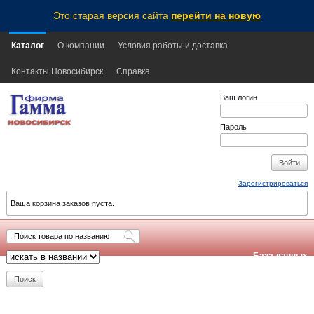
Это старая версия сайта
перейти на новую
Каталог
О компании
Условия работы и доставка
Контакты Новосибирск
Справка
Ваш логин
Пароль
Зарегистрироваться
Ваша корзина заказов пуста.
База данных
обновлена:
2026-08-06
16:55
NSK