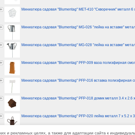
Миниатюра садовая "Blumentag" MET-410 "Скворечник" металл 6 х
Миниатюра садовая "Blumentag" MG-026 "лейка на вставке" метал
Миниатюра садовая "Blumentag" MG-028 "лейка на вставке" метал
Миниатюра садовая "Blumentag" PFP-009 ваза полиэфирная смола 
Миниатюра садовая "Blumentag" PFP-016 вставка полиэфирная смо
Миниатюра садовая "Blumentag" PFP-018 домик металл 3.4 x 2.6 x 
Миниатюра садовая "Blumentag" PFP-020 лейка металл 7 x 5.2 x 3 
ких и рекламных целях, а также для адаптации сайта к индивидуа