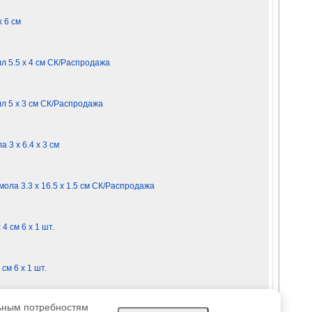
 6 см
л 5.5 x 4 см СК/Распродажа
л 5 x 3 см СК/Распродажа
3 x 6.4 x 3 см
ла 3.3 x 16.5 x 1.5 см СК/Распродажа
4 см 6 х 1 шт.
см 6 х 1 шт.
льным потребностям