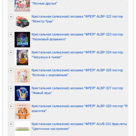
"Лесные друзья"
Кристальная (алмазная) мозаика "ФРЕЯ" ALBP-322 постер
"Монстр Трак"
Кристальная (алмазная) мозаика "ФРЕЯ" ALBP-323 постер
"Неоновый фламинго"
Кристальная (алмазная) мозаика "ФРЕЯ" ALBP-324 постер
"Чихуахуа в тыкве"
Кристальная (алмазная) мозаика "ФРЕЯ" ALBP-326 постер
"Котенок с мороженым"
Кристальная (алмазная) мозаика "ФРЕЯ" ALBP-327 постер
"Живой звук"
Кристальная (алмазная) мозаика "ФРЕЯ" ALBP-329 постер "Я
красотка"
Кристальная (алмазная) мозаика "ФРЕЯ" ALVB-201 браслеты
"Цветочное настроение"