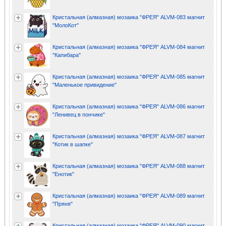
Кристальная (алмазная) мозаика "ФРЕЯ" ALVM-083 магнит
"МолоКот"
Кристальная (алмазная) мозаика "ФРЕЯ" ALVM-084 магнит
"Капибара"
Кристальная (алмазная) мозаика "ФРЕЯ" ALVM-085 магнит
"Маленькое привидение"
Кристальная (алмазная) мозаика "ФРЕЯ" ALVM-086 магнит
"Ленивец в пончике"
Кристальная (алмазная) мозаика "ФРЕЯ" ALVM-087 магнит
"Котик в шапке"
Кристальная (алмазная) мозаика "ФРЕЯ" ALVM-088 магнит
"Енотик"
Кристальная (алмазная) мозаика "ФРЕЯ" ALVM-089 магнит
"Пряня"
Кристальная (алмазная) мозаика "ФРЕЯ" ALVM-090 магнит