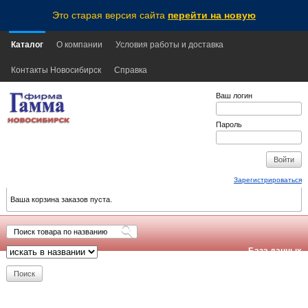
Это старая версия сайта
перейти на новую
Каталог
О компании
Условия работы и доставка
Контакты Новосибирск
Справка
Ваш логин
Пароль
Зарегистрироваться
Ваша корзина заказов пуста.
База данных
обновлена:
2026-08-08
11:05
NSK