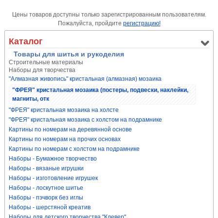
Цены товаров доступны только зарегистрированным пользователям.
Пожалуйста, пройдите
регистрацию!
Каталог
Товары для шитья и рукоделия
Строительные материалы
Наборы для творчества
"Алмазная живопись" кристальная (алмазная) мозаика
"ФРЕЯ" кристальная мозаика (постеры, подвески, наклейки,
магниты, отк
"ФРЕЯ" кристальная мозаика на холсте
"ФРЕЯ" кристальная мозаика с холстом на подрамнике
Картины по номерам на деревянной основе
Картины по номерам на прочих основах
Картины по номерам с холстом на подрамнике
Наборы - Бумажное творчество
Наборы - вязаные игрушки
Наборы - изготовление игрушек
Наборы - лоскутное шитье
Наборы - пэчворк без иглы
Наборы - шерстяной креатив
Наборы для детского творчества "Клевер"