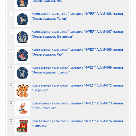
"Знаки зодиака. Лев"
Кристальная (алмазная) мозаика "ФРЕЯ" ALVM-066 магнит
"Знаки зодиака. Телец"
Кристальная (алмазная) мозаика "ФРЕЯ" ALVM-067 магнит
"Знаки зодиака. Близнецы"
Кристальная (алмазная) мозаика "ФРЕЯ" ALVM-068 магнит
"Знаки зодиака. Рак"
Кристальная (алмазная) мозаика "ФРЕЯ" ALVM-069 магнит
"Знаки зодиака. Козерог"
Кристальная (алмазная) мозаика "ФРЕЯ" ALVM-072 магнит
"Тигренок"
Кристальная (алмазная) мозаика "ФРЕЯ" ALVM-073 магнит
"Корги-озорник"
Кристальная (алмазная) мозаика "ФРЕЯ" ALVM-074 магнит
"Сапожок"