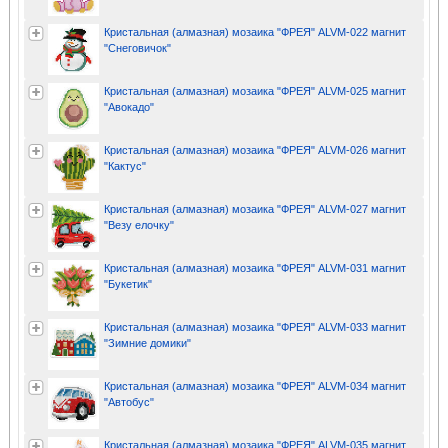
Кристальная (алмазная) мозаика "ФРЕЯ" ALVM-022 магнит
"Снеговичок"
Кристальная (алмазная) мозаика "ФРЕЯ" ALVM-025 магнит
"Авокадо"
Кристальная (алмазная) мозаика "ФРЕЯ" ALVM-026 магнит
"Кактус"
Кристальная (алмазная) мозаика "ФРЕЯ" ALVM-027 магнит
"Везу елочку"
Кристальная (алмазная) мозаика "ФРЕЯ" ALVM-031 магнит
"Букетик"
Кристальная (алмазная) мозаика "ФРЕЯ" ALVM-033 магнит
"Зимние домики"
Кристальная (алмазная) мозаика "ФРЕЯ" ALVM-034 магнит
"Автобус"
Кристальная (алмазная) мозаика "ФРЕЯ" ALVM-035 магнит