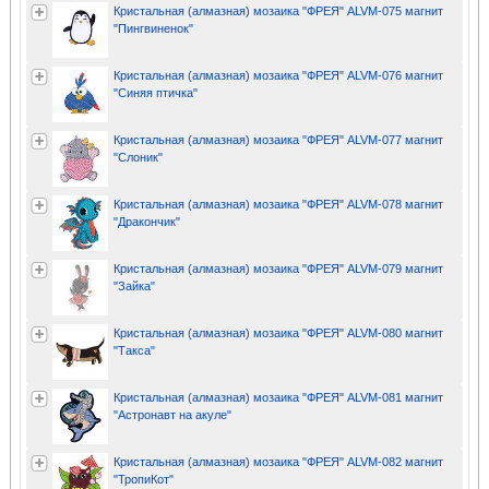
Кристальная (алмазная) мозаика "ФРЕЯ" ALVM-075 магнит
"Пингвиненок"
Кристальная (алмазная) мозаика "ФРЕЯ" ALVM-076 магнит
"Синяя птичка"
Кристальная (алмазная) мозаика "ФРЕЯ" ALVM-077 магнит
"Слоник"
Кристальная (алмазная) мозаика "ФРЕЯ" ALVM-078 магнит
"Дракончик"
Кристальная (алмазная) мозаика "ФРЕЯ" ALVM-079 магнит
"Зайка"
Кристальная (алмазная) мозаика "ФРЕЯ" ALVM-080 магнит
"Такса"
Кристальная (алмазная) мозаика "ФРЕЯ" ALVM-081 магнит
"Астронавт на акуле"
Кристальная (алмазная) мозаика "ФРЕЯ" ALVM-082 магнит
"ТропиКот"