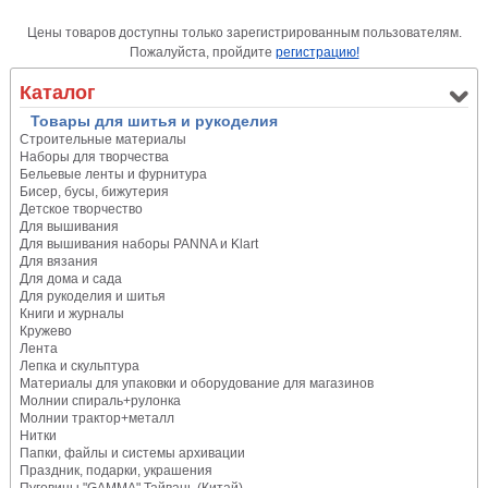
Цены товаров доступны только зарегистрированным пользователям.
Пожалуйста, пройдите
регистрацию!
Каталог
Товары для шитья и рукоделия
Строительные материалы
Наборы для творчества
Бельевые ленты и фурнитура
Бисер, бусы, бижутерия
Детское творчество
Для вышивания
Для вышивания наборы PANNA и Klart
Для вязания
Для дома и сада
Для рукоделия и шитья
Книги и журналы
Кружево
Лента
Лепка и скульптура
Материалы для упаковки и оборудование для магазинов
Молнии спираль+рулонка
Молнии трактор+металл
Нитки
Папки, файлы и системы архивации
Праздник, подарки, украшения