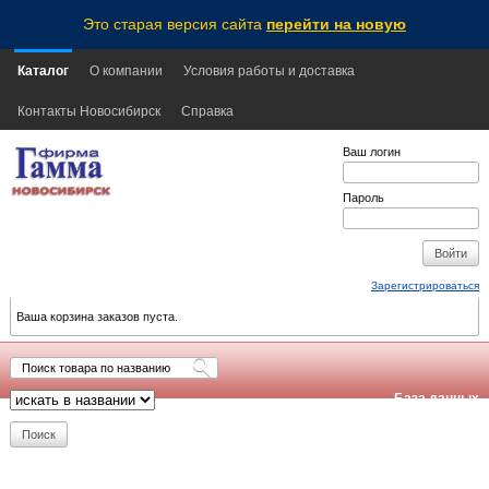
Это старая версия сайта
перейти на новую
Каталог
О компании
Условия работы и доставка
Контакты Новосибирск
Справка
Ваш логин
Пароль
Зарегистрироваться
Ваша корзина заказов пуста.
База данных
обновлена:
2026-08-09
21:15
NSK