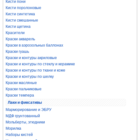
Кисти пони
Кисти поролоновые
Кисти синтетика
Кисти смешанные
Кисти щетина
Красители
Краски акварель
Краски в аэрозольных баллонах
Краски гуашь
Краски и контуры акриловые
Краски и контуры по стеклу и керамике
Краски и контуры по ткани и коже
Краски и контуры по шелку
Краски масляные
Краски пальчиковые
Краски темпера
Лаки и фиксативы
Марморирование и ЭБРУ
МДФ грунтованный
Мольберты, этюдники
Морилка
Наборы кистей