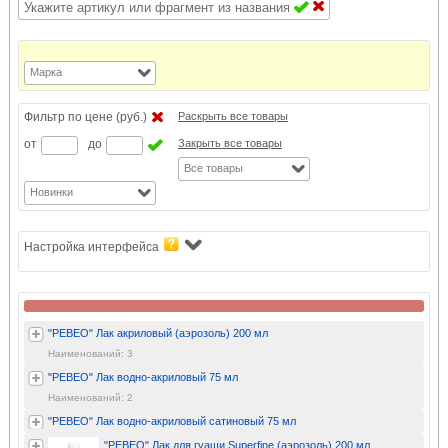
Марка
Фильтр по цене (руб.)
Раскрыть все товары
от
до
Закрыть все товары
Все товары
Новинки
Настройка интерфейса
"PEBEO" Лак акриловый (аэрозоль) 200 мл
Наименований: 3
"PEBEO" Лак водно-акриловый 75 мл
Наименований: 2
"PEBEO" Лак водно-акриловый сатиновый 75 мл
"PEBEO" Лак для гуаши Superfine (аэрозоль) 200 мл