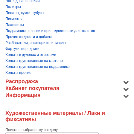
Наглядные пособия
Палитры
Пеналы, сумки, тубусы
Пигменты
Планшеты
Подрамники, планки и принадлежности для холстов
Прочие жидкости и добавки
Разбавители, растворители, масла
Фартуки, передники
Холсты в рулонах и отрезами
Холсты грунтованные на картоне
Холсты грунтованные на подрамнике
Холсты прочие
Распродажа
Кабинет покупателя
Информация
Художественные материалы
/ Лаки и
фиксативы
Поиск по выбранному разделу