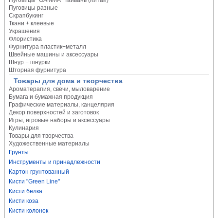
Пуговицы "GAMMA" Тайвань (Китай)
Пуговицы разные
Скрапбукинг
Ткани + клеевые
Украшения
Флористика
Фурнитура пластик+металл
Швейные машины и аксессуары
Шнур + шнурки
Шторная фурнитура
Товары для дома и творчества
Ароматерапия, свечи, мыловарение
Бумага и бумажная продукция
Графические материалы, канцелярия
Декор поверхностей и заготовок
Игры, игровые наборы и аксессуары
Кулинария
Товары для творчества
Художественные материалы
Грунты
Инструменты и принадлежности
Картон грунтованный
Кисти "Green Line"
Кисти белка
Кисти коза
Кисти колонок