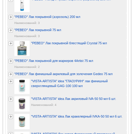
"PEBEO" Лак покрывной (аэрозоль) 200 мл
Наименований: 3
"PEBEO" Лак покрывной 75 мл
Наименований: 3
"PEBEO" Лак покрывной блестящий Crystal 75 мл
"PEBEO" Лак покрывной для маркеров 4Artist 75 мл
Наименований: 2
"PEBEO" Лак финишный акриловый для золочения Gedeo 75 мл
"VISTA-ARTISTA" idea "ГЛАЗУРИН" лак финишный
сверхглянцевый GAG-100 100 мл
"VISTA-ARTISTA" idea Лак акриловый IVA-50 50 мл 6 шт.
Наименований: 4
"VISTA-ARTISTA" idea Лак кракелюрный IVKA-50 50 мл 6 шт.