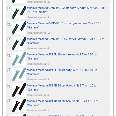
Наименований: 22
Молния Металл GMD-941 22 см латунь латунь № 009 Тип 4
10 шт "Gamma"
Наименований: 3
Молния Металл GMD-941 6 см латунь латунь Тип 4 10 шт
"Gamma"
Наименований: 11
Молния Металл GMD-941 8 см латунь латунь Тип 4 10 шт
"Gamma"
Наименований: 6
Молния Металл JIN 3L 18 см латунь № 2 Тип 3 10 шт
"Gamma"
Наименований: 6
Молния Металл JIN 3L 20 см латунь № 2 Тип 3 10 шт
"Gamma"
Наименований: 5
Молния Металл JIN 4B 18 см бронза № 1 Тип 4 10 шт
"Gamma"
Наименований: 4
Молния Металл JIN 4B 18 см бронза № 3 Тип 4 10 шт
"Gamma"
Наименований: 3