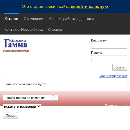
Это старая версия сайта
перейти на новую
Каталог
О компании
Условия работы и доставка
Контакты Новосибирск
Справка
Ваш логин
Пароль
Зарегистрироваться
Ваша корзина заказов пуста.
База данных
обновлена:
2026-08-10
06:00
NSK