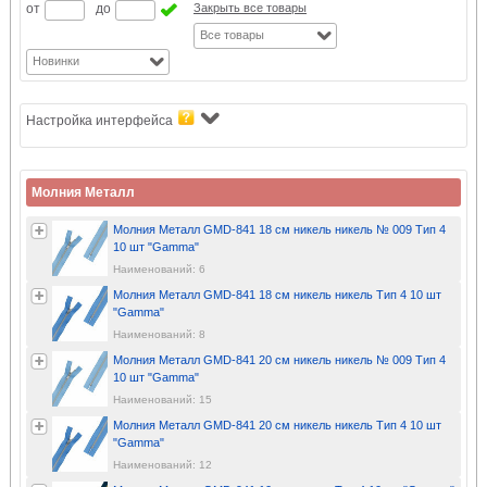
от
до
Закрыть все товары
Все товары
Новинки
Настройка интерфейса
Молния Металл
Молния Металл GMD-841 18 см никель никель № 009 Тип 4
10 шт "Gamma"
Наименований: 6
Молния Металл GMD-841 18 см никель никель Тип 4 10 шт
"Gamma"
Наименований: 8
Молния Металл GMD-841 20 см никель никель № 009 Тип 4
10 шт "Gamma"
Наименований: 15
Молния Металл GMD-841 20 см никель никель Тип 4 10 шт
"Gamma"
Наименований: 12