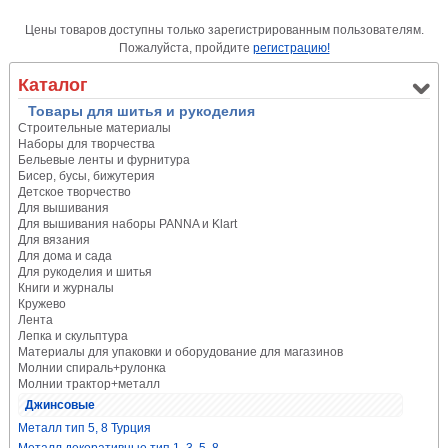
Цены товаров доступны только зарегистрированным пользователям.
Пожалуйста, пройдите
регистрацию!
Каталог
Товары для шитья и рукоделия
Строительные материалы
Наборы для творчества
Бельевые ленты и фурнитура
Бисер, бусы, бижутерия
Детское творчество
Для вышивания
Для вышивания наборы PANNA и Klart
Для вязания
Для дома и сада
Для рукоделия и шитья
Книги и журналы
Кружево
Лента
Лепка и скульптура
Материалы для упаковки и оборудование для магазинов
Молнии спираль+рулонка
Молнии трактор+металл
Джинсовые
Металл тип 5, 8 Турция