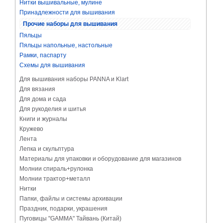
Нитки вышивальные, мулине
Принадлежности для вышивания
Прочие наборы для вышивания
Пяльцы
Пяльцы напольные, настольные
Рамки, паспарту
Схемы для вышивания
Для вышивания наборы PANNA и Klart
Для вязания
Для дома и сада
Для рукоделия и шитья
Книги и журналы
Кружево
Лента
Лепка и скульптура
Материалы для упаковки и оборудование для магазинов
Молнии спираль+рулонка
Молнии трактор+металл
Нитки
Папки, файлы и системы архивации
Праздник, подарки, украшения
Пуговицы "GAMMA" Тайвань (Китай)