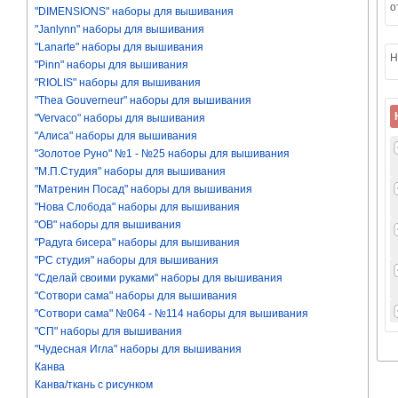
о
"DIMENSIONS" наборы для вышивания
"Janlynn" наборы для вышивания
"Lanarte" наборы для вышивания
Н
"Pinn" наборы для вышивания
"RIOLIS" наборы для вышивания
"Thea Gouverneur" наборы для вышивания
"Vervaco" наборы для вышивания
"Алиса" наборы для вышивания
"Золотое Руно" №1 - №25 наборы для вышивания
"М.П.Студия" наборы для вышивания
"Матренин Посад" наборы для вышивания
"Нова Слобода" наборы для вышивания
"ОВ" наборы для вышивания
"Радуга бисера" наборы для вышивания
"РС студия" наборы для вышивания
"Сделай своими руками" наборы для вышивания
"Сотвори сама" наборы для вышивания
"Сотвори сама" №064 - №114 наборы для вышивания
"СП" наборы для вышивания
"Чудесная Игла" наборы для вышивания
Канва
Канва/ткань с рисунком