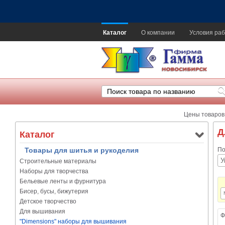
Каталог
О компании
Условия раб
Цены товаров
Д
Каталог
Товары для шитья и рукоделия
По
Строительные материалы
Наборы для творчества
Бельевые ленты и фурнитура
Бисер, бусы, бижутерия
Детское творчество
Для вышивания
Ф
"Dimensions" наборы для вышивания