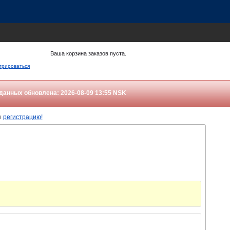
Ваша корзина заказов пуста.
трироваться
данных обновлена: 2026-08-09 13:55
NSK
е
регистрацию!