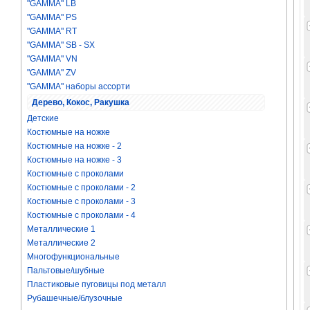
"GAMMA" LB
"GAMMA" PS
"GAMMA" RT
"GAMMA" SB - SX
"GAMMA" VN
"GAMMA" ZV
"GAMMA" наборы ассорти
Дерево, Кокос, Ракушка
Детские
Костюмные на ножке
Костюмные на ножке - 2
Костюмные на ножке - 3
Костюмные с проколами
Костюмные с проколами - 2
Костюмные с проколами - 3
Костюмные с проколами - 4
Металлические 1
Металлические 2
Многофункциональные
Пальтовые/шубные
Пластиковые пуговицы под металл
Рубашечные/блузочные