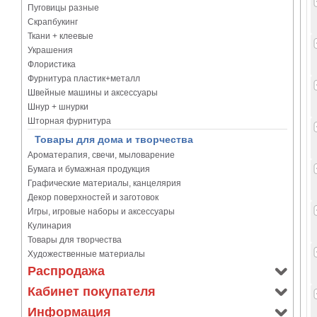
Пуговицы разные
Скрапбукинг
Ткани + клеевые
Украшения
Флористика
Фурнитура пластик+металл
Швейные машины и аксессуары
Шнур + шнурки
Шторная фурнитура
Товары для дома и творчества
Ароматерапия, свечи, мыловарение
Бумага и бумажная продукция
Графические материалы, канцелярия
Декор поверхностей и заготовок
Игры, игровые наборы и аксессуары
Кулинария
Товары для творчества
Художественные материалы
Распродажа
Кабинет покупателя
Информация