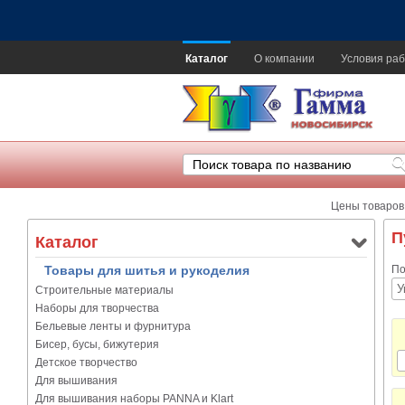
Каталог
О компании
Условия раб
Цены товаров
П
Каталог
Товары для шитья и рукоделия
По
Строительные материалы
Наборы для творчества
Бельевые ленты и фурнитура
Бисер, бусы, бижутерия
Детское творчество
Для вышивания
Для вышивания наборы PANNA и Klart