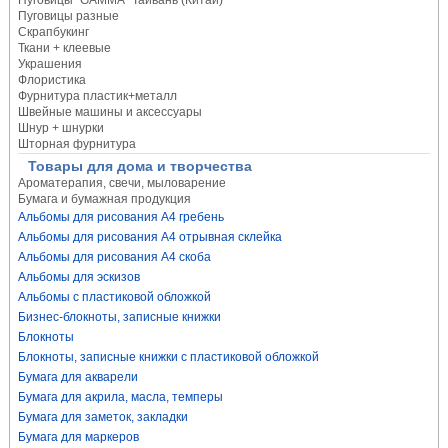
Пуговицы "GAMMA" Тайвань (Китай)
Пуговицы разные
Скрапбукинг
Ткани + клеевые
Украшения
Флористика
Фурнитура пластик+металл
Швейные машины и аксессуары
Шнур + шнурки
Шторная фурнитура
Товары для дома и творчества
Ароматерапия, свечи, мыловарение
Бумага и бумажная продукция
Альбомы для рисования А4 гребень
Альбомы для рисования А4 отрывная склейка
Альбомы для рисования А4 скоба
Альбомы для эскизов
Альбомы с пластиковой обложкой
Бизнес-блокноты, записные книжки
Блокноты
Блокноты, записные книжки с пластиковой обложкой
Бумага для акварели
Бумага для акрила, масла, темперы
Бумага для заметок, закладки
Бумага для маркеров