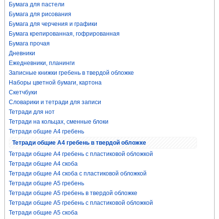
Бумага для пастели
Бумага для рисования
Бумага для черчения и графики
Бумага крепированная, гофрированная
Бумага прочая
Дневники
Ежедневники, планинги
Записные книжки гребень в твердой обложке
Наборы цветной бумаги, картона
Скетчбуки
Словарики и тетради для записи
Тетради для нот
Тетради на кольцах, сменные блоки
Тетради общие А4 гребень
Тетради общие А4 гребень в твердой обложке
Тетради общие А4 гребень с пластиковой обложкой
Тетради общие А4 скоба
Тетради общие А4 скоба с пластиковой обложкой
Тетради общие А5 гребень
Тетради общие А5 гребень в твердой обложке
Тетради общие А5 гребень с пластиковой обложкой
Тетради общие А5 скоба