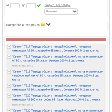
от
до
Закрыть все товары
Новинки
Настройка интерфейса
"Светоч" Т217 Тетрадь общая с твердой обложкой, глянцевая
ламинация A4 80 л. на гребне 65 г/кв.м , белизна 100 % 2 шт. клетка
"Светоч" Т217 Тетрадь общая с твердой обложкой, матовая ламинация
A4 80 л. на гребне 65 г/кв.м , белизна 100 % 2 шт. клетка
Наименований: 2
"Светоч" Т218 Тетрадь общая с твердой обложкой, матовая ламинация
+ выборочный лак A4 80 л. на гребне 65 г/кв.м , белизна 100 % 2 шт.
клетка
"Светоч" Т219 Тетрадь общая с твердой обложкой, глянцевая
ламинация A4 80 л. на гребне 65 г/кв.м , белизна 100 % 2 шт. клетка
"Светоч" Т220 Тетрадь общая с твердой обложкой, глянцевая
ламинация A4 160 л. на гребне 65 г/кв.м , белизна 100 % 2 шт. клетка
Наименований: 2
"Светоч" Т220 Тетрадь общая с твердой обложкой, матовая ламинация