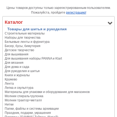
Цены товаров доступны только зарегистрированным пользователям.
Пожалуйста, пройдите
регистрацию!
Каталог
Товары для шитья и рукоделия
Строительные материалы
Наборы для творчества
Бельевые ленты и фурнитура
Бисер, бусы, бижутерия
Детское творчество
Для вышивания
Для вышивания наборы PANNA и Klart
Для вязания
Для дома и сада
Для рукоделия и шитья
Книги и журналы
Кружево
Лента
Лепка и скульптура
Материалы для упаковки и оборудование для магазинов
Молнии спираль+рулонка
Молнии трактор+металл
Нитки
Папки, файлы и системы архивации
Праздник, подарки, украшения