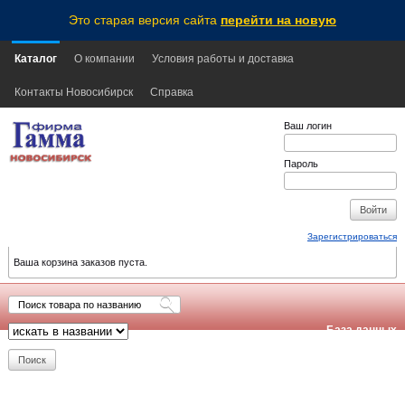
Это старая версия сайта
перейти на новую
Каталог
О компании
Условия работы и доставка
Контакты Новосибирск
Справка
Ваш логин
Пароль
Зарегистрироваться
Ваша корзина заказов пуста.
База данных
обновлена:
2026-08-07
13:50
NSK