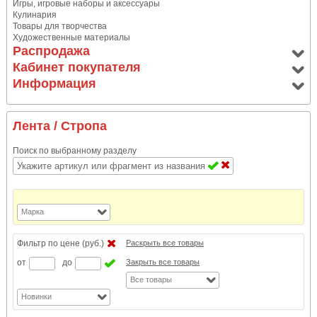
Игры, игровые наборы и аксессуары
Кулинария
Товары для творчества
Художественные материалы
Распродажа
Кабинет покупателя
Информация
Лента
/ Стропа
Поиск по выбранному разделу
Марка
Фильтр по цене (руб.)
Раскрыть все товары
от
до
Закрыть все товары
Все товары
Новинки