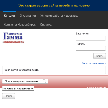
Это старая версия сайта
перейти на новую
Каталог
О компании
Условия работы и доставка
Контакты Новосибирск
Справка
Ваш логин
Пароль
Зарегистрироваться
Ваша корзина заказов пуста.
База данных
обновлена:
2026-08-06
14:00
NSK