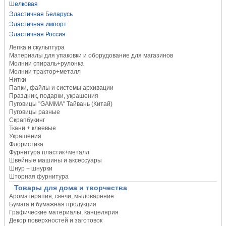
Шелковая
Эластичная Беларусь
Эластичная импорт
Эластичная Россия
Лепка и скульптура
Материалы для упаковки и оборудование для магазинов
Молнии спираль+рулонка
Молнии трактор+металл
Нитки
Папки, файлы и системы архивации
Праздник, подарки, украшения
Пуговицы "GAMMA" Тайвань (Китай)
Пуговицы разные
Скрапбукинг
Ткани + клеевые
Украшения
Флористика
Фурнитура пластик+металл
Швейные машины и аксессуары
Шнур + шнурки
Шторная фурнитура
Товары для дома и творчества
Ароматерапия, свечи, мыловарение
Бумага и бумажная продукция
Графические материалы, канцелярия
Декор поверхностей и заготовок