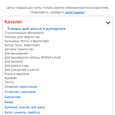
Цены товаров доступны только зарегистрированным пользователям.
Пожалуйста, пройдите
регистрацию!
Каталог
Товары для шитья и рукоделия
Строительные материалы
Наборы для творчества
Бельевые ленты и фурнитура
Бисер, бусы, бижутерия
Детское творчество
Для вышивания
Для вышивания наборы PANNA и Klart
Для вязания
Для дома и сада
Для рукоделия и шитья
Книги и журналы
Кружево
Лента
Атласная однотонная
Атласная с рисунком
Бархатная
Бейка
Брючная, корсаж, для швов
Булет, шанель, самбоса