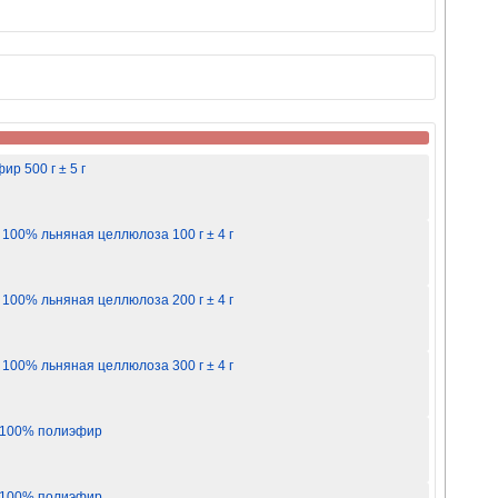
р 500 г ± 5 г
00% льняная целлюлоза 100 г ± 4 г
00% льняная целлюлоза 200 г ± 4 г
00% льняная целлюлоза 300 г ± 4 г
м 100% полиэфир
м 100% полиэфир