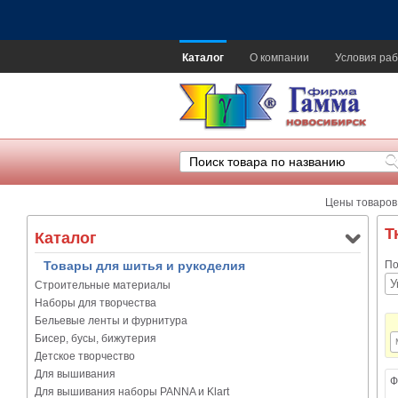
Каталог
О компании
Условия раб
Цены товаров
Т
Каталог
Товары для шитья и рукоделия
По
Строительные материалы
Наборы для творчества
Бельевые ленты и фурнитура
Бисер, бусы, бижутерия
Детское творчество
Для вышивания
Ф
Для вышивания наборы PANNA и Klart