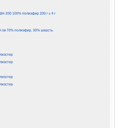
Н-200 100% полиэфир 200 г ± 4 г
0 см 70% полиэфир, 30% шерсть
олиэстер
олиэстер
олиэстер
олиэстер