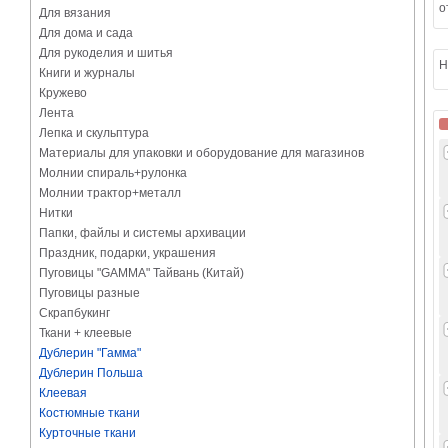
о
Для вязания
Для дома и сада
Для рукоделия и шитья
Н
Книги и журналы
Кружево
Лента
Лепка и скульптура
Материалы для упаковки и оборудование для магазинов
Молнии спираль+рулонка
Молнии трактор+металл
Нитки
Папки, файлы и системы архивации
Праздник, подарки, украшения
Пуговицы "GAMMA" Тайвань (Китай)
Пуговицы разные
Скрапбукинг
Ткани + клеевые
Дублерин "Гамма"
Дублерин Польша
Клеевая
Костюмные ткани
Курточные ткани