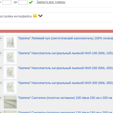
т
до
Закрыть все товары
астройка интерфейса
"Gamma" Лебяжий пух (синтетический наполнитель) 100% полиэфи
"Gamma" Наполнитель натуральный льняной ННЛ-100 (NNL-100) 1
"Gamma" Наполнитель натуральный льняной ННЛ-200 (NNL-200) 1
"Gamma" Наполнитель натуральный льняной ННЛ-300 (NNL-300) 1
"Gamma" Синтепон (полотно нетканое) 100 г/кв.м 150 см х 200 с
"Gamma" Синтепон (полотно нетканое) 120 г/кв.м 150 см х 200 с