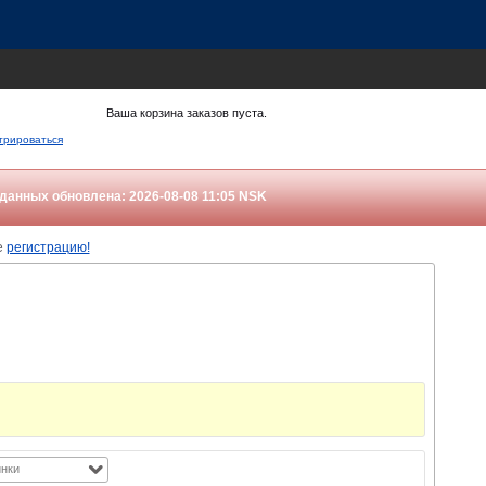
Ваша корзина заказов пуста.
трироваться
данных обновлена: 2026-08-08 11:05
NSK
е
регистрацию!
нки