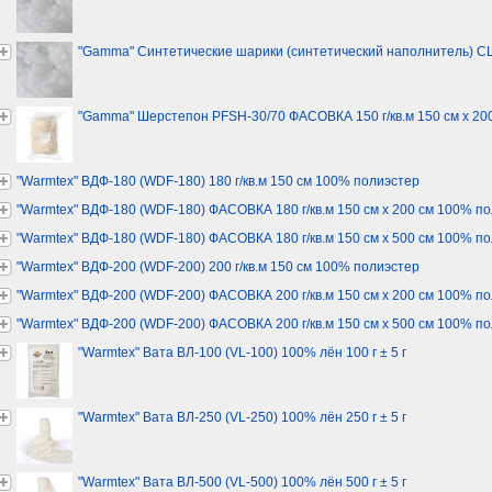
"Gamma" Синтетические шарики (синтетический наполнитель) СШ
"Gamma" Шерстепон PFSH-30/70 ФАСОВКА 150 г/кв.м 150 см х 20
"Warmtex" ВДФ-180 (WDF-180) 180 г/кв.м 150 см 100% полиэстер
"Warmtex" ВДФ-180 (WDF-180) ФАСОВКА 180 г/кв.м 150 см х 200 см 100% п
"Warmtex" ВДФ-180 (WDF-180) ФАСОВКА 180 г/кв.м 150 см х 500 см 100% п
"Warmtex" ВДФ-200 (WDF-200) 200 г/кв.м 150 см 100% полиэстер
"Warmtex" ВДФ-200 (WDF-200) ФАСОВКА 200 г/кв.м 150 см х 200 см 100% п
"Warmtex" ВДФ-200 (WDF-200) ФАСОВКА 200 г/кв.м 150 см х 500 см 100% п
"Warmtex" Вата ВЛ-100 (VL-100) 100% лён 100 г ± 5 г
"Warmtex" Вата ВЛ-250 (VL-250) 100% лён 250 г ± 5 г
"Warmtex" Вата ВЛ-500 (VL-500) 100% лён 500 г ± 5 г