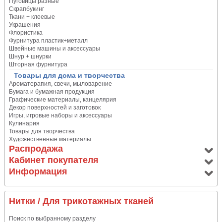
Пуговицы разные
Скрапбукинг
Ткани + клеевые
Украшения
Флористика
Фурнитура пластик+металл
Швейные машины и аксессуары
Шнур + шнурки
Шторная фурнитура
Товары для дома и творчества
Ароматерапия, свечи, мыловарение
Бумага и бумажная продукция
Графические материалы, канцелярия
Декор поверхностей и заготовок
Игры, игровые наборы и аксессуары
Кулинария
Товары для творчества
Художественные материалы
Распродажа
Кабинет покупателя
Информация
Нитки
/ Для трикотажных тканей
Поиск по выбранному разделу