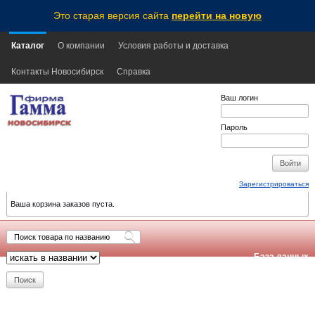
Это старая версия сайта
перейти на новую
Каталог
О компании
Условия работы и доставка
Контакты Новосибирск
Справка
Ваш логин
Пароль
Зарегистрироваться
Ваша корзина заказов пуста.
База данных
обновлена:
2026-08-07
11:05
NSK