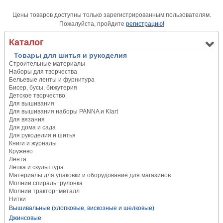
Цены товаров доступны только зарегистрированным пользователям.
Пожалуйста, пройдите
регистрацию!
Каталог
Товары для шитья и рукоделия
Строительные материалы
Наборы для творчества
Бельевые ленты и фурнитура
Бисер, бусы, бижутерия
Детское творчество
Для вышивания
Для вышивания наборы PANNA и Klart
Для вязания
Для дома и сада
Для рукоделия и шитья
Книги и журналы
Кружево
Лента
Лепка и скульптура
Материалы для упаковки и оборудование для магазинов
Молнии спираль+рулонка
Молнии трактор+металл
Нитки
Вышивальные (хлопковые, вискозные и шелковые)
Джинсовые