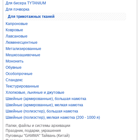
Для бисера TYTANIUM
Для пэчворка
Для трикотажных тканей
Капроновые
Ковровые
Лавсановые
Люминесцентные
Метализированные
Мешкозашивочные
Мононить
Обувные
Особопрочные
Спандекс
Текстурированные
Хлопковые, льняные и джутовые
Швейные (армированные), большая намотка
Швейные (армированные), мелкая намотка
Швейные (полиэстер), большая намотка
Швейные (полиэстер), мелкая намотка (200 - 1000 я)
Папки, файлы и системы архивации
Праздник, подарки, украшения
Пуговицы "GAMMA" Тайвань (Китай)