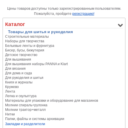
Цены товаров доступны только зарегистрированным пользователям.
Пожалуйста, пройдите
регистрацию!
Каталог
Товары для шитья и рукоделия
Строительные материалы
Наборы для творчества
Бельевые ленты и фурнитура
Бисер, бусы, бижутерия
Детское творчество
Для вышивания
Для вышивания наборы PANNA и Klart
Для вязания
Для дома и сада
Для рукоделия и шитья
Книги и журналы
Кружево
Лента
Лепка и скульптура
Материалы для упаковки и оборудование для магазинов
Молнии спираль+рулонка
Молнии трактор+металл
Нитки
Папки, файлы и системы архивации
Закладки и разделители