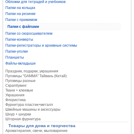
Обложки для тетрадей и учебников
Папки на кольцах
Папки на резинке
Папки с прижимом
Папки с файлами
Папки со скоросшивателем
Папки-конверты
Папки-регистраторы и архивные системы
Папки-уголки
Планшеты
Файлы-вкладыши
Праздник, подарки, украшения
Пуговицы "GAMMA" Тайвань (Китай)
Пуговицы разные
Скрапбукинг
Ткани + клеевые
Украшения
Флористика
Фурнитура пластик+металл
Швейные машины и аксессуары
Шнур + шнурки
Шторная фурнитура
Товары для дома и творчества
Ароматерапия, свечи, мыловарение