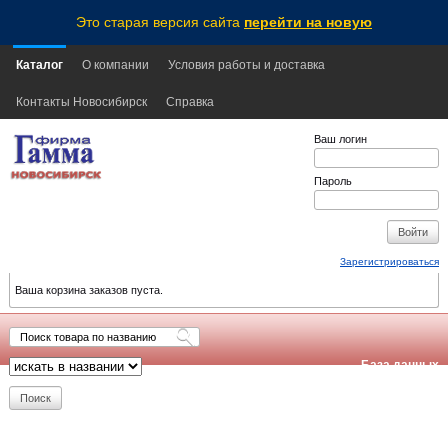
Это старая версия сайта
перейти на новую
Каталог
О компании
Условия работы и доставка
Контакты Новосибирск
Справка
Ваш логин
Пароль
Зарегистрироваться
Ваша корзина заказов пуста.
База данных
обновлена:
2026-08-06
14:00
NSK