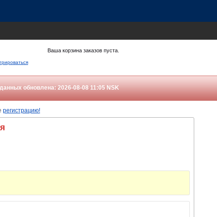
Ваша корзина заказов пуста.
трироваться
данных обновлена: 2026-08-08 11:05
NSK
е
регистрацию!
ия