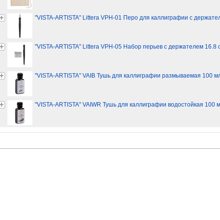
"VISTA-ARTISTA" Littera VPH-01 Перо для каллиграфии с держател
"VISTA-ARTISTA" Littera VPH-05 Набор перьев с держателем 16.8 с
"VISTA-ARTISTA" VAIB Тушь для каллиграфии размываемая 100 м
"VISTA-ARTISTA" VAIWR Тушь для каллиграфии водостойкая 100 