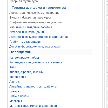
Шторная фурнитура
Товары для дома и творчества
Ароматерапия, свечи, мыловарение
Бумага и бумажная продукция
Графические материалы, канцелярия
Учебные и наглядные пособия
Акварельные карандаши
Акварельные художественные карандаши
Графитные карандаши
Доски информационные, аксессуары
Каллиграфия
Канцелярские наборы
Карандаши специального назначения
Клей
Кнопки, скрепки, зажимы
Корректоры
Ластики
Линейки, транспортиры, шаблоны
Линеры
Липкие ленты
Маркеры
Мел, восковые мелки и карандаши