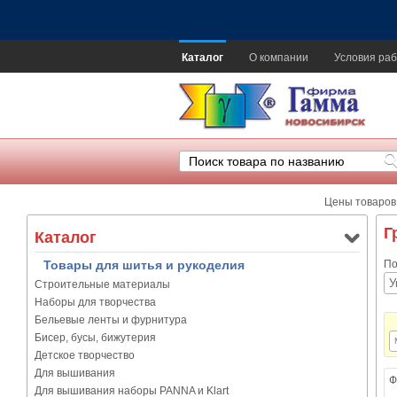
Каталог
О компании
Условия раб
Цены товаров
Г
Каталог
Товары для шитья и рукоделия
По
Строительные материалы
Наборы для творчества
Бельевые ленты и фурнитура
Бисер, бусы, бижутерия
Детское творчество
Для вышивания
Ф
Для вышивания наборы PANNA и Klart