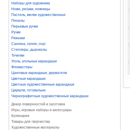
Наборы для художника
Ножи, резаки, ножницы
Пастель, мелки художественные
Пеналы
Перьевые ручки
Ручки
Рюкзаки
Сангина, сепия, соус
Степлеры, дыроколы
Точилки
Уголь, угольные карандаши
Фломастеры
Цанговые карандаши, держатели
Цветные карандаши
Цветные художественные карандаши
Циркули, готовальни
Чернографитные художественные карандаши
Декор поверхностей и заготовок
Игры, игровые наборы и аксессуары
Кулинария
Товары для творчества
Художественные материалы