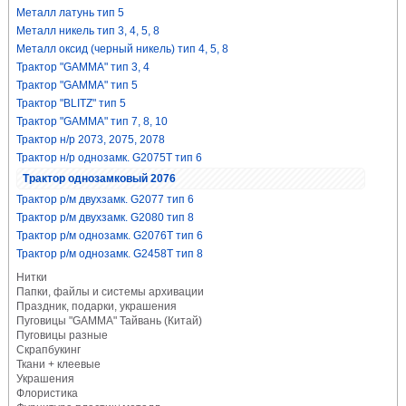
Металл латунь тип 5
Металл никель тип 3, 4, 5, 8
Металл оксид (черный никель) тип 4, 5, 8
Трактор "GAMMA" тип 3, 4
Трактор "GAMMA" тип 5
Трактор "BLITZ" тип 5
Трактор "GAMMA" тип 7, 8, 10
Трактор н/р 2073, 2075, 2078
Трактор н/р однозамк. G2075T тип 6
Трактор однозамковый 2076
Трактор р/м двухзамк. G2077 тип 6
Трактор р/м двухзамк. G2080 тип 8
Трактор р/м однозамк. G2076T тип 6
Трактор р/м однозамк. G2458T тип 8
Нитки
Папки, файлы и системы архивации
Праздник, подарки, украшения
Пуговицы "GAMMA" Тайвань (Китай)
Пуговицы разные
Скрапбукинг
Ткани + клеевые
Украшения
Флористика