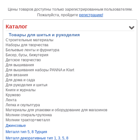
Цены товаров доступны только зарегистрированным пользователям.
Пожалуйста, пройдите
регистрацию!
Каталог
Товары для шитья и рукоделия
Строительные материалы
Наборы для творчества
Бельевые ленты и фурнитура
Бисер, бусы, бижутерия
Детское творчество
Для вышивания
Для вышивания наборы PANNA и Klart
Для вязания
Для дома и сада
Для рукоделия и шитья
Книги и журналы
Кружево
Лента
Лепка и скульптура
Материалы для упаковки и оборудование для магазинов
Молнии спираль+рулонка
Молнии трактор+металл
Джинсовые
Металл тип 5, 8 Турция
Металл декоративные тип 1, 3, 5, 8