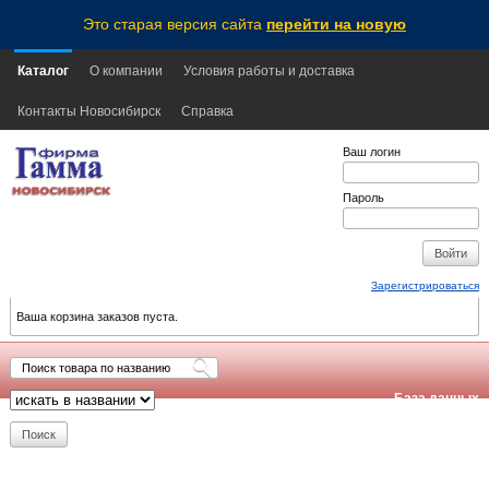
Это старая версия сайта
перейти на новую
Каталог
О компании
Условия работы и доставка
Контакты Новосибирск
Справка
Ваш логин
Пароль
Зарегистрироваться
Ваша корзина заказов пуста.
База данных
обновлена:
2026-08-06
16:55
NSK