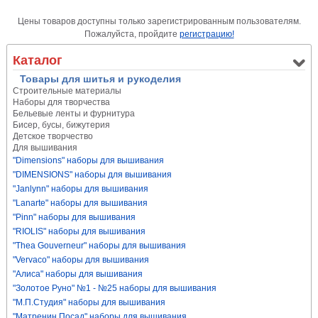
Цены товаров доступны только зарегистрированным пользователям.
Пожалуйста, пройдите
регистрацию!
Каталог
Товары для шитья и рукоделия
Строительные материалы
Наборы для творчества
Бельевые ленты и фурнитура
Бисер, бусы, бижутерия
Детское творчество
Для вышивания
"Dimensions" наборы для вышивания
"DIMENSIONS" наборы для вышивания
"Janlynn" наборы для вышивания
"Lanarte" наборы для вышивания
"Pinn" наборы для вышивания
"RIOLIS" наборы для вышивания
"Thea Gouverneur" наборы для вышивания
"Vervaco" наборы для вышивания
"Алиса" наборы для вышивания
"Золотое Руно" №1 - №25 наборы для вышивания
"М.П.Студия" наборы для вышивания
"Матренин Посад" наборы для вышивания