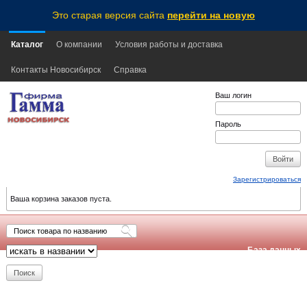
Это старая версия сайта
перейти на новую
Каталог
О компании
Условия работы и доставка
Контакты Новосибирск
Справка
Ваш логин
Пароль
Зарегистрироваться
Ваша корзина заказов пуста.
База данных
обновлена:
2026-08-10
11:05
NSK