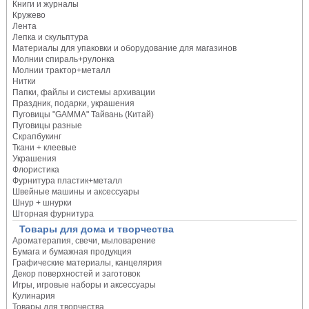
Книги и журналы
Кружево
Лента
Лепка и скульптура
Материалы для упаковки и оборудование для магазинов
Молнии спираль+рулонка
Молнии трактор+металл
Нитки
Папки, файлы и системы архивации
Праздник, подарки, украшения
Пуговицы "GAMMA" Тайвань (Китай)
Пуговицы разные
Скрапбукинг
Ткани + клеевые
Украшения
Флористика
Фурнитура пластик+металл
Швейные машины и аксессуары
Шнур + шнурки
Шторная фурнитура
Товары для дома и творчества
Ароматерапия, свечи, мыловарение
Бумага и бумажная продукция
Графические материалы, канцелярия
Декор поверхностей и заготовок
Игры, игровые наборы и аксессуары
Кулинария
Товары для творчества