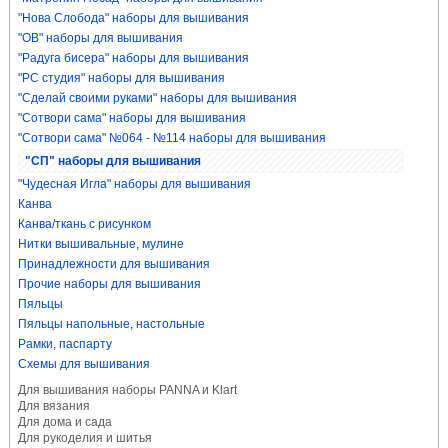
"Нова Слобода" наборы для вышивания
"ОВ" наборы для вышивания
"Радуга бисера" наборы для вышивания
"РС студия" наборы для вышивания
"Сделай своими руками" наборы для вышивания
"Сотвори сама" наборы для вышивания
"Сотвори сама" №064 - №114 наборы для вышивания
"СП" наборы для вышивания
"Чудесная Игла" наборы для вышивания
Канва
Канва/ткань с рисунком
Нитки вышивальные, мулине
Принадлежности для вышивания
Прочие наборы для вышивания
Пяльцы
Пяльцы напольные, настольные
Рамки, паспарту
Схемы для вышивания
Для вышивания наборы PANNA и Klart
Для вязания
Для дома и сада
Для рукоделия и шитья