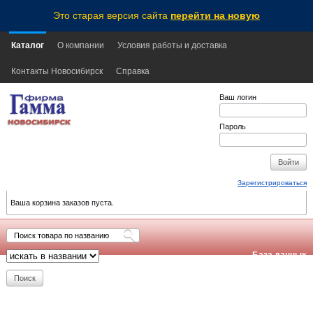
Это старая версия сайта
перейти на новую
Каталог
О компании
Условия работы и доставка
Контакты Новосибирск
Справка
Ваш логин
Пароль
Зарегистрироваться
Ваша корзина заказов пуста.
База данных
обновлена:
2026-08-06
21:10
NSK