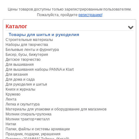
Цены товаров доступны только зарегистрированным пользователям.
Пожалуйста, пройдите
регистрацию!
Каталог
Товары для шитья и рукоделия
Строительные материалы
Наборы для творчества
Бельевые ленты и фурнитура
Бисер, бусы, бижутерия
Детское творчество
Для вышивания
Для вышивания наборы PANNA и Klart
Для вязания
Для дома и сада
Для рукоделия и шитья
Книги и журналы
Кружево
Лента
Лепка и скульптура
Материалы для упаковки и оборудование для магазинов
Молнии спираль+рулонка
Молнии трактор+металл
Нитки
Папки, файлы и системы архивации
Праздник, подарки, украшения