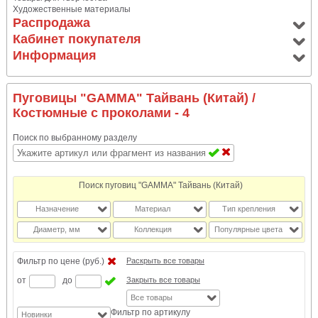
Художественные материалы
Распродажа
Кабинет покупателя
Информация
Пуговицы "GAMMA" Тайвань (Китай)
/
Костюмные с проколами - 4
Поиск по выбранному разделу
Поиск пуговиц "GAMMA" Тайвань (Китай)
Назначение
Материал
Тип крепления
Диаметр, мм
Коллекция
Популярные цвета
Фильтр по цене (руб.)
Раскрыть все товары
от
до
Закрыть все товары
Все товары
Фильтр по артикулу
Новинки