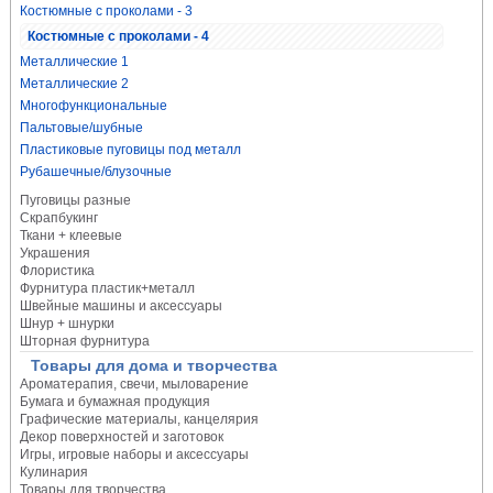
Костюмные с проколами - 3
Костюмные с проколами - 4
Металлические 1
Металлические 2
Многофункциональные
Пальтовые/шубные
Пластиковые пуговицы под металл
Рубашечные/блузочные
Пуговицы разные
Скрапбукинг
Ткани + клеевые
Украшения
Флористика
Фурнитура пластик+металл
Швейные машины и аксессуары
Шнур + шнурки
Шторная фурнитура
Товары для дома и творчества
Ароматерапия, свечи, мыловарение
Бумага и бумажная продукция
Графические материалы, канцелярия
Декор поверхностей и заготовок
Игры, игровые наборы и аксессуары
Кулинария
Товары для творчества