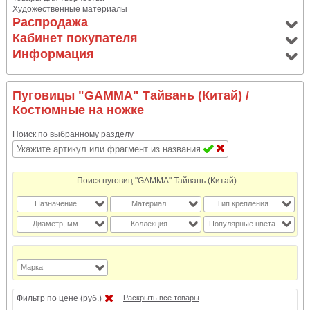
Художественные материалы
Распродажа
Кабинет покупателя
Информация
Пуговицы "GAMMA" Тайвань (Китай)
/
Костюмные на ножке
Поиск по выбранному разделу
Поиск пуговиц "GAMMA" Тайвань (Китай)
Назначение
Материал
Тип крепления
Диаметр, мм
Коллекция
Популярные цвета
Марка
Фильтр по цене (руб.)
Раскрыть все товары