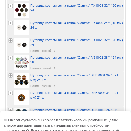
Пуговица костюмная на ножке "Gamma" TX 0028 32 " ( 20 мм)
24 шт
Пуговица костюмная на ножке "Gamma" TX 0029 24 " ( 15 мм)
24 шт
Пуговица костюмная на ножке "Gamma" TX 0029 32 " ( 20 мм)
24 шт
Наименований: 2
Пуговица костюмная на ножке "Gamma" VS 0021 38 " ( 24 мм)
36 шт
Наименований: 4
Пуговица костюмная на ножке "Gamma" XPB 0001 34 " ( 21
мм) 24 шт
Наименований: 5
Пуговица костюмная на ножке "Gamma" XPB 0002 34 " ( 21
мм) 24 шт
Пуговица костюмная на ножке "Gamma" XPB 0015 24 " ( 15
мм) 36 шт
Мы используем файлы cookies в статистических и рекламных целях,
Наименований: 4
а также для адаптации сайта к индивидуальным потребностям
Пуговица костюмная на ножке "Gamma" XPB 0015 32 " ( 20
пользователей. Если вы не согласны с этим, вы можете покинуть сайт