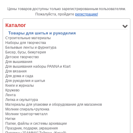
Цены товаров доступны только зарегистрированным пользователям.
Пожалуйста, пройдите
регистрацию!
Каталог
Товары для шитья и рукоделия
Строительные материалы
Наборы для творчества
Бельевые ленты и фурнитура
Бисер, бусы, бижутерия
Детское творчество
Для вышивания
Для вышивания наборы PANNA и Klart
Для вязания
Для дома и сада
Для рукоделия и шитья
Книги и журналы
Кружево
Лента
Лепка и скульптура
Материалы для упаковки и оборудование для магазинов
Молнии спираль+рулонка
Молнии трактор+металл
Нитки
Папки, файлы и системы архивации
Праздник, подарки, украшения