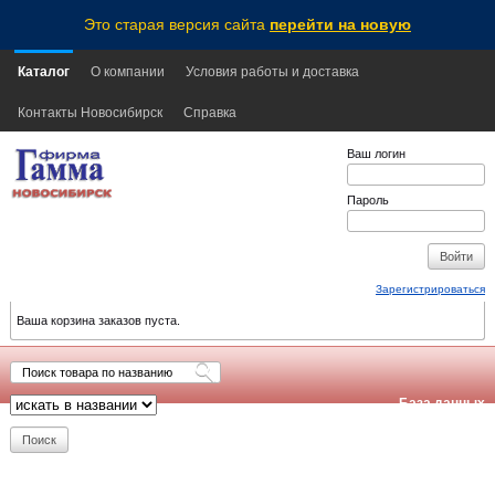
Это старая версия сайта
перейти на новую
Каталог
О компании
Условия работы и доставка
Контакты Новосибирск
Справка
Ваш логин
Пароль
Зарегистрироваться
Ваша корзина заказов пуста.
База данных
обновлена:
2026-08-07
21:15
NSK