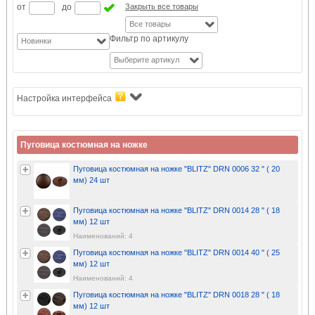
от
до
Закрыть все товары
Все товары
Фильтр по артикулу
Новинки
Выберите артикул
Настройка интерфейса
Пуговица костюмная на ножке
Пуговица костюмная на ножке "BLITZ" DRN 0006 32 " ( 20
мм) 24 шт
Пуговица костюмная на ножке "BLITZ" DRN 0014 28 " ( 18
мм) 12 шт
Наименований: 4
Пуговица костюмная на ножке "BLITZ" DRN 0014 40 " ( 25
мм) 12 шт
Наименований: 4
Пуговица костюмная на ножке "BLITZ" DRN 0018 28 " ( 18
мм) 12 шт