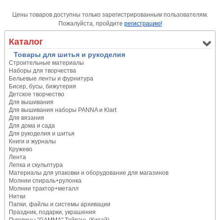
Цены товаров доступны только зарегистрированным пользователям.
Пожалуйста, пройдите
регистрацию!
Каталог
Товары для шитья и рукоделия
Строительные материалы
Наборы для творчества
Бельевые ленты и фурнитура
Бисер, бусы, бижутерия
Детское творчество
Для вышивания
Для вышивания наборы PANNA и Klart
Для вязания
Для дома и сада
Для рукоделия и шитья
Книги и журналы
Кружево
Лента
Лепка и скульптура
Материалы для упаковки и оборудование для магазинов
Молнии спираль+рулонка
Молнии трактор+металл
Нитки
Папки, файлы и системы архивации
Праздник, подарки, украшения