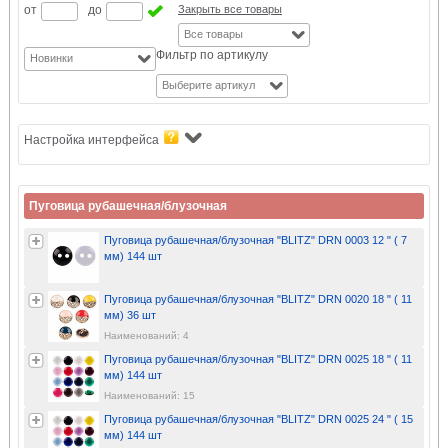
от
до
Закрыть все товары
Все товары
Фильтр по артикулу
Новинки
Выберите артикул
Настройка интерфейса
Пуговица рубашечная/блузочная
Пуговица рубашечная/блузочная "BLITZ" DRN 0003 12 " ( 7
мм) 144 шт
Пуговица рубашечная/блузочная "BLITZ" DRN 0020 18 " ( 11
мм) 36 шт
Наименований: 4
Пуговица рубашечная/блузочная "BLITZ" DRN 0025 18 " ( 11
мм) 144 шт
Наименований: 15
Пуговица рубашечная/блузочная "BLITZ" DRN 0025 24 " ( 15
мм) 144 шт