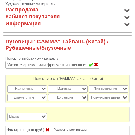
Художественные материалы
Распродажа
Кабинет покупателя
Информация
Пуговицы "GAMMA" Тайвань (Китай)
/
Рубашечные/блузочные
Поиск по выбранному разделу
Поиск пуговиц "GAMMA" Тайвань (Китай)
Назначение
Материал
Тип крепления
Диаметр, мм
Коллекция
Популярные цвета
Марка
Фильтр по цене (руб.)
Раскрыть все товары