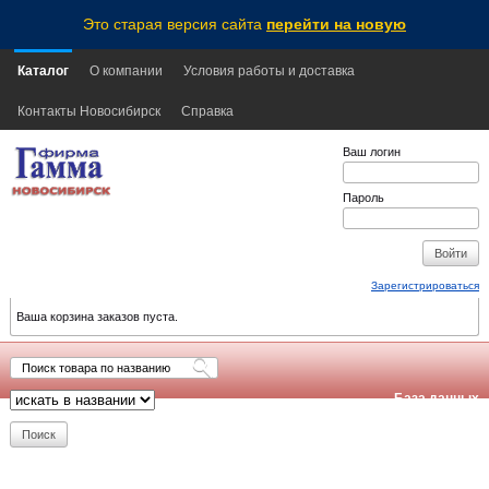
Это старая версия сайта
перейти на новую
Каталог
О компании
Условия работы и доставка
Контакты Новосибирск
Справка
Ваш логин
Пароль
Зарегистрироваться
Ваша корзина заказов пуста.
База данных
обновлена:
2026-08-06
21:10
NSK