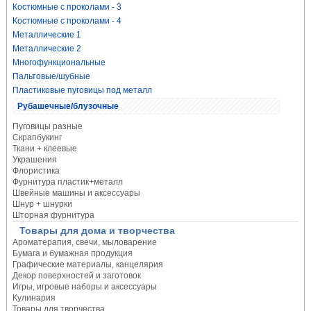
Костюмные с проколами - 3
Костюмные с проколами - 4
Металлические 1
Металлические 2
Многофункциональные
Пальтовые/шубные
Пластиковые пуговицы под металл
Рубашечные/блузочные
Пуговицы разные
Скрапбукинг
Ткани + клеевые
Украшения
Флористика
Фурнитура пластик+металл
Швейные машины и аксессуары
Шнур + шнурки
Шторная фурнитура
Товары для дома и творчества
Ароматерапия, свечи, мыловарение
Бумага и бумажная продукция
Графические материалы, канцелярия
Декор поверхностей и заготовок
Игры, игровые наборы и аксессуары
Кулинария
Товары для творчества