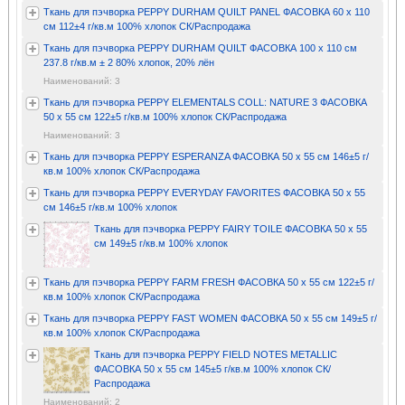
Ткань для пэчворка PEPPY DURHAM QUILT PANEL ФАСОВКА 60 x 110
см 112±4 г/кв.м 100% хлопок СК/Распродажа
Ткань для пэчворка PEPPY DURHAM QUILT ФАСОВКА 100 x 110 см
237.8 г/кв.м ± 2 80% хлопок, 20% лён
Наименований: 3
Ткань для пэчворка PEPPY ELEMENTALS COLL: NATURE 3 ФАСОВКА
50 x 55 см 122±5 г/кв.м 100% хлопок СК/Распродажа
Наименований: 3
Ткань для пэчворка PEPPY ESPERANZA ФАСОВКА 50 x 55 см 146±5 г/
кв.м 100% хлопок СК/Распродажа
Ткань для пэчворка PEPPY EVERYDAY FAVORITES ФАСОВКА 50 x 55
см 146±5 г/кв.м 100% хлопок
Ткань для пэчворка PEPPY FAIRY TOILE ФАСОВКА 50 x 55
см 149±5 г/кв.м 100% хлопок
Ткань для пэчворка PEPPY FARM FRESH ФАСОВКА 50 x 55 см 122±5 г/
кв.м 100% хлопок СК/Распродажа
Ткань для пэчворка PEPPY FAST WOMEN ФАСОВКА 50 x 55 см 149±5 г/
кв.м 100% хлопок СК/Распродажа
Ткань для пэчворка PEPPY FIELD NOTES METALLIC
ФАСОВКА 50 x 55 см 145±5 г/кв.м 100% хлопок СК/
Распродажа
Наименований: 2