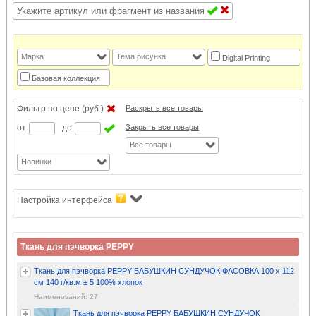
Марка
Тема рисунка
Digital Printing
Базовая коллекция
Фильтр по цене (руб.)
Раскрыть все товары
от
до
Закрыть все товары
Все товары
Новинки
Настройка интерфейса
Ткань для пэчворка PEPPY
Ткань для пэчворка PEPPY БАБУШКИН СУНДУЧОК ФАСОВКА 100 x 112
см 140 г/кв.м ± 5 100% хлопок
Наименований: 27
Ткань для пэчворка PEPPY БАБУШКИН СУНДУЧОК