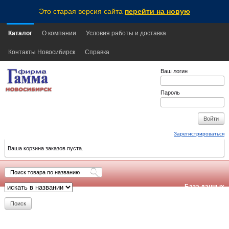
Это старая версия сайта
перейти на новую
Каталог
О компании
Условия работы и доставка
Контакты Новосибирск
Справка
Ваш логин
Пароль
Зарегистрироваться
Ваша корзина заказов пуста.
База данных
обновлена:
2026-08-06
16:55
NSK