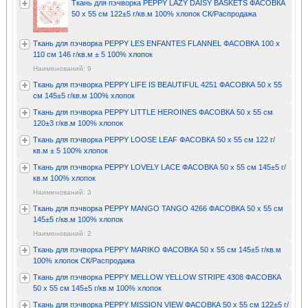
Ткань для пэчворка PEPPY LAZY DAISY BASKETS ФАСОВКА
50 x 55 см 122±5 г/кв.м 100% хлопок СК/Распродажа
Ткань для пэчворка PEPPY LES ENFANTES FLANNEL ФАСОВКА 100 x
110 см 146 г/кв.м ± 5 100% хлопок
Наименований: 9
Ткань для пэчворка PEPPY LIFE IS BEAUTIFUL 4251 ФАСОВКА 50 x 55
см 145±5 г/кв.м 100% хлопок
Ткань для пэчворка PEPPY LITTLE HEROINES ФАСОВКА 50 x 55 см
120±3 г/кв.м 100% хлопок
Ткань для пэчворка PEPPY LOOSE LEAF ФАСОВКА 50 x 55 см 122 г/
кв.м ± 5 100% хлопок
Ткань для пэчворка PEPPY LOVELY LACE ФАСОВКА 50 x 55 см 145±5 г/
кв.м 100% хлопок
Наименований: 3
Ткань для пэчворка PEPPY MANGO TANGO 4266 ФАСОВКА 50 x 55 см
145±5 г/кв.м 100% хлопок
Наименований: 2
Ткань для пэчворка PEPPY MARIKO ФАСОВКА 50 x 55 см 145±5 г/кв.м
100% хлопок СК/Распродажа
Ткань для пэчворка PEPPY MELLOW YELLOW STRIPE 4308 ФАСОВКА
50 x 55 см 145±5 г/кв.м 100% хлопок
Ткань для пэчворка PEPPY MISSION VIEW ФАСОВКА 50 x 55 см 122±5 г/