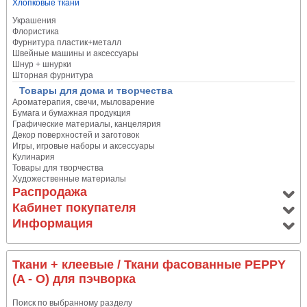
Хлопковые ткани
Украшения
Флористика
Фурнитура пластик+металл
Швейные машины и аксессуары
Шнур + шнурки
Шторная фурнитура
Товары для дома и творчества
Ароматерапия, свечи, мыловарение
Бумага и бумажная продукция
Графические материалы, канцелярия
Декор поверхностей и заготовок
Игры, игровые наборы и аксессуары
Кулинария
Товары для творчества
Художественные материалы
Распродажа
Кабинет покупателя
Информация
Ткани + клеевые
/ Ткани фасованные PEPPY
(A - O) для пэчворка
Поиск по выбранному разделу