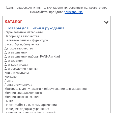
Цены товаров доступны только зарегистрированным пользователям.
Пожалуйста, пройдите
регистрацию!
Каталог
Товары для шитья и рукоделия
Строительные материалы
Наборы для творчества
Бельевые ленты и фурнитура
Бисер, бусы, бижутерия
Детское творчество
Для вышивания
Для вышивания наборы PANNA и Klart
Для вязания
Для дома и сада
Для рукоделия и шитья
Книги и журналы
Кружево
Лента
Лепка и скульптура
Материалы для упаковки и оборудование для магазинов
Молнии спираль+рулонка
Молнии трактор+металл
Нитки
Папки, файлы и системы архивации
Праздник, подарки, украшения