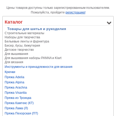
Цены товаров доступны только зарегистрированным пользователям.
Пожалуйста, пройдите
регистрацию!
Каталог
Товары для шитья и рукоделия
Строительные материалы
Наборы для творчества
Бельевые ленты и фурнитура
Бисер, бусы, бижутерия
Детское творчество
Для вышивания
Для вышивания наборы PANNA и Klart
Для вязания
Инструменты и принадлежности для вязания
Крючки
Пряжа Adelia
Пряжа Alpina
Пряжа Arachna
Пряжа Visantia
Пряжа из Троицка
Пряжа Камтекс (КТ)
Пряжа Лама (Л)
Пряжа Пехорская (ПТ)