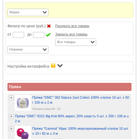
Марка
Фильтр по цене (руб.)
Раскрыть все товары
от
до
Закрыть все товары
Все товары
Новинки
Настройка интерфейса
Пряжа
Пряжа "DMC" 302 Natura Just Cotton 100% хлопок 10 шт. х 50
г 155 м ± 2 м
Наименований: 16
Пряжа "DMC" 8151 Big Knit 80% акрил, 20% шерсть 5 шт. х 200 г 106 м ±
2 м
Пряжа "Gamma" Ирис 100% мерсеризованный хлопок 10 шт.
х 10 г 82 м ± 3 м