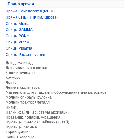
Пряжа прочая
Пряжа Семеновская (МШФ)
Пряжа СПБ (ПНК им. Кирова)
Спицы Alpina
Спицы GAMMA
Спицы PONY
Спицы PRYM
Спицы Visantia
Спицы Россия, Турция
Для дома и сада
Для рукоделия и шитья
Книги и журналы
Кружево
Лента
Лепка и скульптура
Материалы для упаковки и оборудование для магазинов
Молнии спираль+рулонка
Молнии трактор+металл
Нитки
Папки, файлы и системы архивации
Праздник, подарки, украшения
Пуговицы "GAMMA" Тайвань (Китай)
Пуговицы разные
Скрапбукинг
Ткани + клеевые