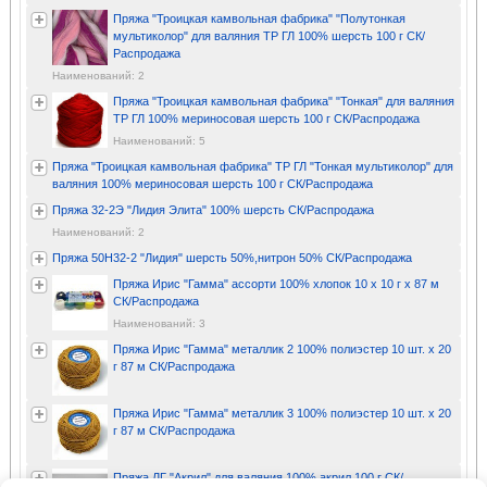
Пряжа "Троицкая камвольная фабрика" "Полутонкая
мультиколор" для валяния ТР ГЛ 100% шерсть 100 г СК/
Распродажа
Наименований: 2
Пряжа "Троицкая камвольная фабрика" "Тонкая" для валяния
ТР ГЛ 100% мериносовая шерсть 100 г СК/Распродажа
Наименований: 5
Пряжа "Троицкая камвольная фабрика" ТР ГЛ "Тонкая мультиколор" для
валяния 100% мериносовая шерсть 100 г СК/Распродажа
Пряжа 32-2Э "Лидия Элита" 100% шерсть СК/Распродажа
Наименований: 2
Пряжа 50Н32-2 "Лидия" шерсть 50%,нитрон 50% СК/Распродажа
Пряжа Ирис "Гамма" ассорти 100% хлопок 10 х 10 г х 87 м
СК/Распродажа
Наименований: 3
Пряжа Ирис "Гамма" металлик 2 100% полиэстер 10 шт. х 20
г 87 м СК/Распродажа
Пряжа Ирис "Гамма" металлик 3 100% полиэстер 10 шт. х 20
г 87 м СК/Распродажа
Пряжа ЛГ "Акрил" для валяния 100% акрил 100 г СК/