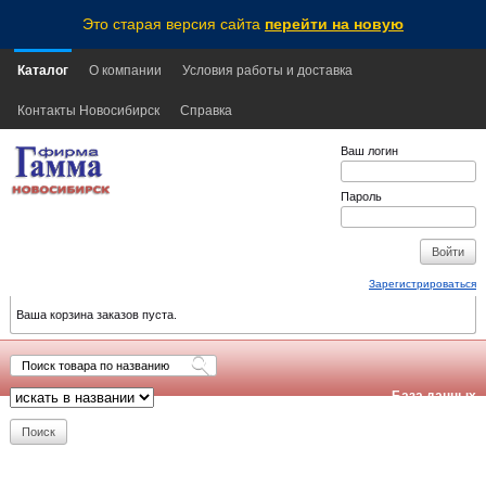
Это старая версия сайта
перейти на новую
Каталог
О компании
Условия работы и доставка
Контакты Новосибирск
Справка
Ваш логин
Пароль
Зарегистрироваться
Ваша корзина заказов пуста.
База данных
обновлена:
2026-08-06
21:10
NSK