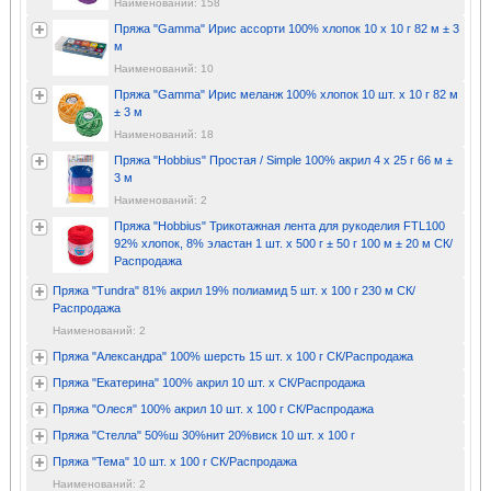
Наименований: 158
Пряжа "Gamma" Ирис ассорти 100% хлопок 10 х 10 г 82 м ± 3
м
Наименований: 10
Пряжа "Gamma" Ирис меланж 100% хлопок 10 шт. х 10 г 82 м
± 3 м
Наименований: 18
Пряжа "Hobbius" Простая / Simple 100% акрил 4 х 25 г 66 м ±
3 м
Наименований: 2
Пряжа "Hobbius" Трикотажная лента для рукоделия FTL100
92% хлопок, 8% эластан 1 шт. х 500 г ± 50 г 100 м ± 20 м СК/
Распродажа
Пряжа "Tundra" 81% акрил 19% полиамид 5 шт. х 100 г 230 м СК/
Распродажа
Наименований: 2
Пряжа "Александра" 100% шерсть 15 шт. х 100 г СК/Распродажа
Пряжа "Екатерина" 100% акрил 10 шт. х СК/Распродажа
Пряжа "Олеся" 100% акрил 10 шт. х 100 г СК/Распродажа
Пряжа "Стелла" 50%ш 30%нит 20%виск 10 шт. х 100 г
Пряжа "Тема" 10 шт. х 100 г СК/Распродажа
Наименований: 2