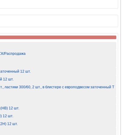
 СК/Распродажа
заточенный 12 шт.
 12 шт.
, ластики 300/60, 2 шт., в блистере с европодвесом заточенный Т
HB) 12 шт.
 12 шт.
2H) 12 шт.