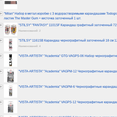
"Milan" Набор в метал.коробке с 3 водорастворимыми карандашами Todograp
ластик The Master Gum + кисточка заточенный 1 шт.
"STILSY" "FANTASY" 1101SF Карандаш графитный заточенный 72
Наименований: 2
"STILSY" 1161SB Карандаш чернографитный заточенный 18 см 1
Наименований: 4
"VISTA-ARTISTA" "Academia" GTG-VAGPS-06 Набор чернографитны
"VISTA-ARTISTA" "Academia" VAGPM-12 Чернографитные карандаш
"VISTA-ARTISTA" "Academia" VAGPM-6 Чернографитные карандаши
"VISTA-ARTISTA" "Academia" VAGPS-12 Чернографитные карандаш