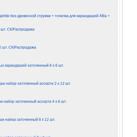
hite без древесной стружки + точилка для карандашей Afila +
 шт. СК/Распродажа
2 шт. СК/Распродажа
х карандашей заточенный 8 х 6 шт.
и набор заточенный ассорти 2 х 12 шт.
 набор заточенный ассорти 4 х 6 шт.
и набор заточенный 8 х 12 шт.