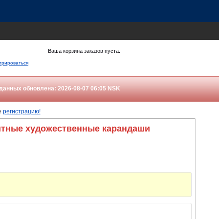
Ваша корзина заказов пуста.
трироваться
данных обновлена: 2026-08-07 06:05
NSK
е
регистрацию!
итные художественные карандаши