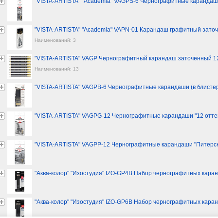
"VISTA-ARTISTA" "Academia" VAGPS-6 Чернографитные карандаши
"VISTA-ARTISTA" "Academia" VAPN-01 Карандаш графитный зато
Наименований: 3
"VISTA-ARTISTA" VAGP Чернографитный карандаш заточенный 12
Наименований: 13
"VISTA-ARTISTA" VAGPB-6 Чернографитные карандаши (в блистере
"VISTA-ARTISTA" VAGPG-12 Чернографитные карандаши "12 оттенк
"VISTA-ARTISTA" VAGPP-12 Чернографитные карандаши "Питерско
"Аква-колор" "Изостудия" IZO-GP4B Набор чернографитных каран
"Аква-колор" "Изостудия" IZO-GP6B Набор чернографитных каран