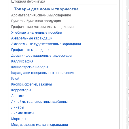
Шторная фурнитура
Товары для дома и творчества
Ароматерапия, свечи, мыловарение
Бумага и бумажная продукция
Графические материалы, канцелярия
Учебные и наглядные пособия
Акварельные карандаши
Акварельные художественные карандаши
Графитные карандаши
Доски информационные, аксессуары
Каллиграфия
Канцелярские наборы
Карандаши специального назначения
Клей
Кнопки, скрепки, зажимы
Корректоры
Ластики
Линейки, транспортиры, шаблоны
Линеры
Липкие ленты
Маркеры
Мел, восковые мелки и карандаши