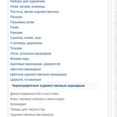
Наборы для художника
Ножи, резаки, ножницы
Пастель, мелки художественные
Пеналы
Перьевые ручки
Ручки
Рюкзаки
Сангина, сепия, соус
Степлеры, дыроколы
Точилки
Уголь, угольные карандаши
Фломастеры
Цанговые карандаши, держатели
Цветные карандаши
Цветные художественные карандаши
Циркули, готовальни
Чернографитные художественные карандаши
Декор поверхностей и заготовок
Игры, игровые наборы и аксессуары
Кулинария
Товары для творчества
Художественные материалы