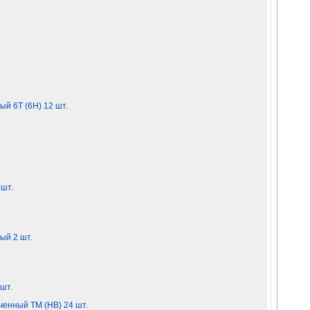
й 6Т (6H) 12 шт.
шт.
й 2 шт.
шт.
ченный ТМ (HB) 24 шт.