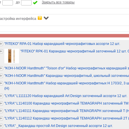
т
до
Закрыть все товары
астройка интерфейса
"FITEKO" RPA-01 Набор карандашей чернографитовых ассорти 12 шт.
"FITEKO" RPK-01 Карандаш чернографитный заточенный 12 шт.
"KOH-I-NOOR Hardtmuth" "Toison d'or" Набор чернографитных карандашей 
"KOH-I-NOOR Hardtmuth" Карандаш чернографитный, школьный заточенный
"KOH-I-NOOR Hardtmuth" Набор карандашей чернографитных H 1703/2, 3 шт.
(H)
"LYRA" L1111120 Набор карандашей Art Design заточенный ассорти 12 шт.
"LYRA" L1140100 Карандаш чернографитный TEMAGRAPH заточенный ТМ (
"LYRA" L1140111 Карандаш чернографитный TEMAGRAPH заточенный Т (H)
"LYRA" L1140112 Карандаш чернографитный TEMAGRAPH заточенный 2Т (
"LYRA" _Карандаш простой Art Design заточенный ассорти 12 шт.