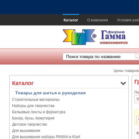
Каталог
О компании
Условия раб
Цены товаров
Г
Каталог
Товары для шитья и рукоделия
По
Строительные материалы
Наборы для творчества
Бельевые ленты и фурнитура
Бисер, бусы, бижутерия
Детское творчество
Для вышивания
Ф
Для вышивания наборы PANNA и Klart