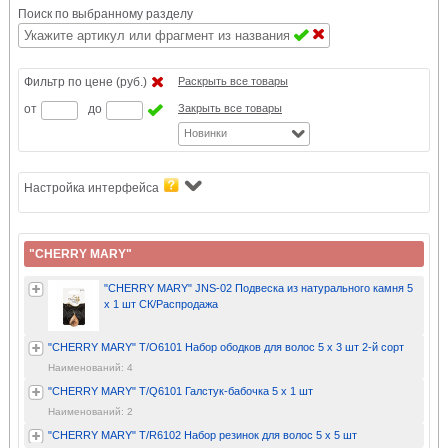
Поиск по выбранному разделу
Фильтр по цене (руб.)
Раскрыть все товары
от
до
Закрыть все товары
Новинки
Настройка интерфейса
"CHERRY MARY"
"CHERRY MARY" JNS-02 Подвеска из натурального камня 5
х 1 шт СК/Распродажа
"CHERRY MARY" T/O6101 Набор ободков для волос 5 х 3 шт 2-й сорт
Наименований: 4
"CHERRY MARY" T/Q6101 Галстук-бабочка 5 х 1 шт
Наименований: 2
"CHERRY MARY" T/R6102 Набор резинок для волос 5 х 5 шт