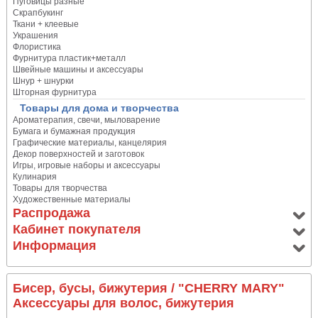
Пуговицы разные
Скрапбукинг
Ткани + клеевые
Украшения
Флористика
Фурнитура пластик+металл
Швейные машины и аксессуары
Шнур + шнурки
Шторная фурнитура
Товары для дома и творчества
Ароматерапия, свечи, мыловарение
Бумага и бумажная продукция
Графические материалы, канцелярия
Декор поверхностей и заготовок
Игры, игровые наборы и аксессуары
Кулинария
Товары для творчества
Художественные материалы
Распродажа
Кабинет покупателя
Информация
Бисер, бусы, бижутерия
/ "CHERRY MARY"
Аксессуары для волос, бижутерия