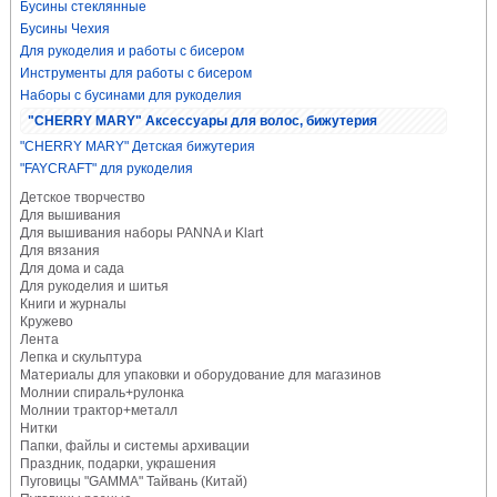
Бусины стеклянные
Бусины Чехия
Для рукоделия и работы с бисером
Инструменты для работы с бисером
Наборы с бусинами для рукоделия
"CHERRY MARY" Аксессуары для волос, бижутерия
"CHERRY MARY" Детская бижутерия
"FAYCRAFT" для рукоделия
Детское творчество
Для вышивания
Для вышивания наборы PANNA и Klart
Для вязания
Для дома и сада
Для рукоделия и шитья
Книги и журналы
Кружево
Лента
Лепка и скульптура
Материалы для упаковки и оборудование для магазинов
Молнии спираль+рулонка
Молнии трактор+металл
Нитки
Папки, файлы и системы архивации
Праздник, подарки, украшения
Пуговицы "GAMMA" Тайвань (Китай)