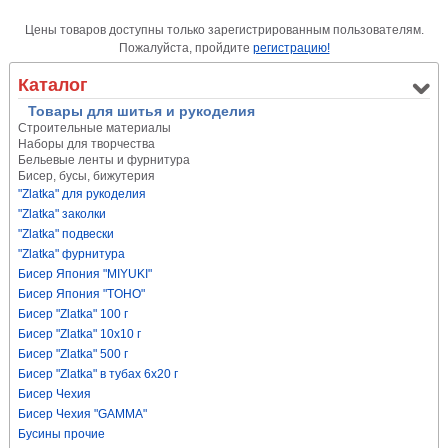
Цены товаров доступны только зарегистрированным пользователям.
Пожалуйста, пройдите
регистрацию!
Каталог
Товары для шитья и рукоделия
Строительные материалы
Наборы для творчества
Бельевые ленты и фурнитура
Бисер, бусы, бижутерия
"Zlatka" для рукоделия
"Zlatka" заколки
"Zlatka" подвески
"Zlatka" фурнитура
Бисер Япония "MIYUKI"
Бисер Япония "TOHO"
Бисер "Zlatka" 100 г
Бисер "Zlatka" 10х10 г
Бисер "Zlatka" 500 г
Бисер "Zlatka" в тубах 6х20 г
Бисер Чехия
Бисер Чехия "GAMMA"
Бусины прочие