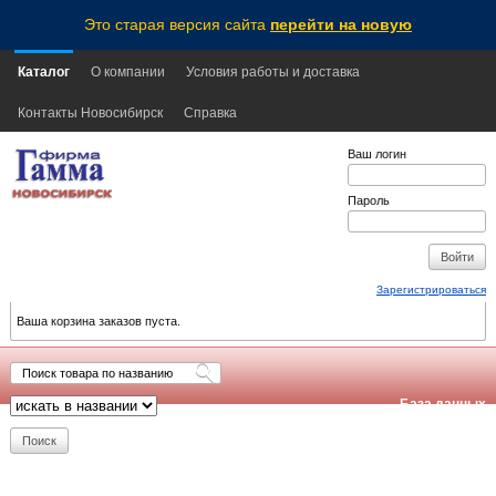
Это старая версия сайта
перейти на новую
Каталог
О компании
Условия работы и доставка
Контакты Новосибирск
Справка
Ваш логин
Пароль
Зарегистрироваться
Ваша корзина заказов пуста.
База данных
обновлена:
2026-08-08
13:55
NSK