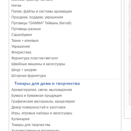
Нитки
Папки, файлы и системы архивации
Праздник, подарки, украшения
Пуговицы "GAMMA" Тайвань (Китай)
Пуговицы разные
Скрапбукинг
Ткани + клеевые
Украшения
Флористика
Фурнитура пластик+металл
Швейные машины и аксессуары
Шнур + шнурки
Шторная фурнитура
Товары для дома и творчества
Ароматерапия, свечи, мыловарение
Бумага и бумажная продукция
Графические материалы, канцелярия
Декор поверхностей и заготовок
Игры, игровые наборы и аксессуары
Кулинария
Товары для творчества
Художественные материалы