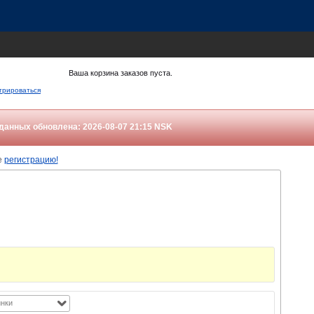
Ваша корзина заказов пуста.
трироваться
данных обновлена: 2026-08-07 21:15
NSK
е
регистрацию!
нки