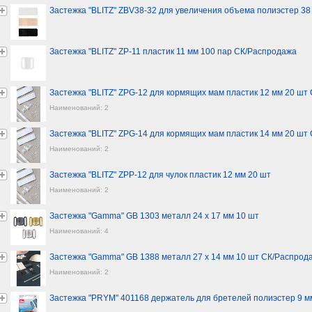
Застежка "BLITZ" ZBV38-32 для увеличения объема полиэстер 3
Застежка "BLITZ" ZP-11 пластик 11 мм 100 пар СК/Распродажа
Застежка "BLITZ" ZPG-12 для кормящих мам пластик 12 мм 20 шт
Наименований: 2
Застежка "BLITZ" ZPG-14 для кормящих мам пластик 14 мм 20 шт
Наименований: 2
Застежка "BLITZ" ZPP-12 для чулок пластик 12 мм 20 шт
Наименований: 2
Застежка "Gamma" GB 1303 металл 24 х 17 мм 10 шт
Наименований: 4
Застежка "Gamma" GB 1388 металл 27 х 14 мм 10 шт СК/Распрод
Наименований: 2
Застежка "PRYM" 401168 держатель для бретелей полиэстер 9 м