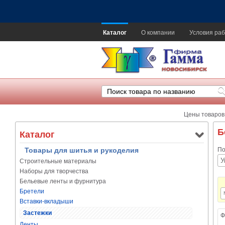
Каталог
О компании
Условия раб
Цены товаров
Б
Каталог
Товары для шитья и рукоделия
По
Строительные материалы
Наборы для творчества
Бельевые ленты и фурнитура
Бретели
Вставки-вкладыши
Застежки
Ф
Ленты