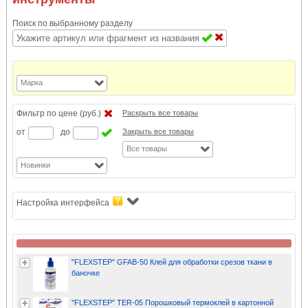
Поиск по выбранному разделу
Марка
Фильтр по цене (руб.)
Раскрыть все товары
от
до
Закрыть все товары
Все товары
Новинки
Настройка интерфейса
"FLEXSTEP" GFAB-50 Клей для обработки срезов ткани в
баночке
"FLEXSTEP" TER-05 Порошковый термоклей в картонной