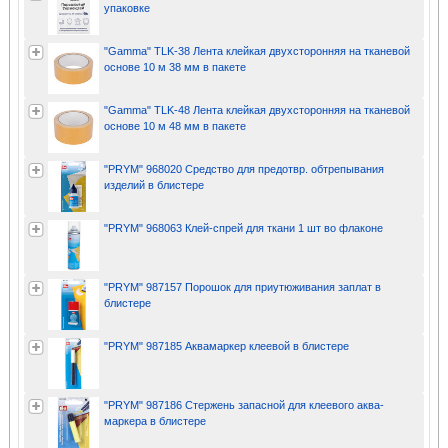
упаковке
"Gamma" TLK-38 Лента клейкая двухсторонняя на тканевой
основе 10 м 38 мм в пакете
"Gamma" TLK-48 Лента клейкая двухсторонняя на тканевой
основе 10 м 48 мм в пакете
"PRYM" 968020 Средство для предотвр. обтрепывания
изделий в блистере
"PRYM" 968063 Клей-спрей для ткани 1 шт во флаконе
"PRYM" 987157 Порошок для приутюживания заплат в
блистере
"PRYM" 987185 Аквамаркер клеевой в блистере
"PRYM" 987186 Стержень запасной для клеевого аква-
маркера в блистере