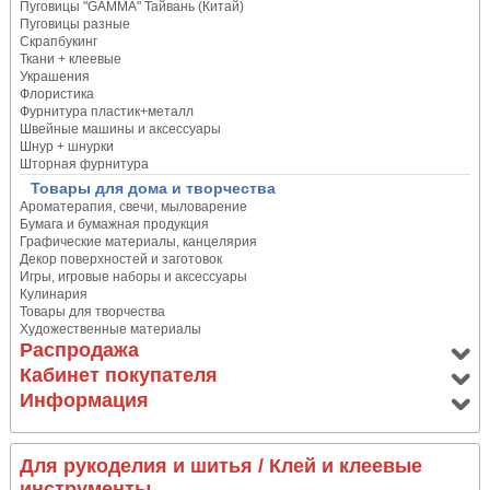
Пуговицы "GAMMA" Тайвань (Китай)
Пуговицы разные
Скрапбукинг
Ткани + клеевые
Украшения
Флористика
Фурнитура пластик+металл
Швейные машины и аксессуары
Шнур + шнурки
Шторная фурнитура
Товары для дома и творчества
Ароматерапия, свечи, мыловарение
Бумага и бумажная продукция
Графические материалы, канцелярия
Декор поверхностей и заготовок
Игры, игровые наборы и аксессуары
Кулинария
Товары для творчества
Художественные материалы
Распродажа
Кабинет покупателя
Информация
Для рукоделия и шитья
/ Клей и клеевые
инструменты