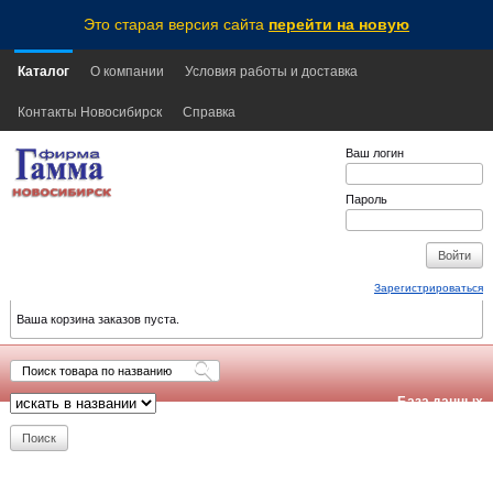
Это старая версия сайта
перейти на новую
Каталог
О компании
Условия работы и доставка
Контакты Новосибирск
Справка
Ваш логин
Пароль
Зарегистрироваться
Ваша корзина заказов пуста.
База данных
обновлена:
2026-08-06
21:10
NSK