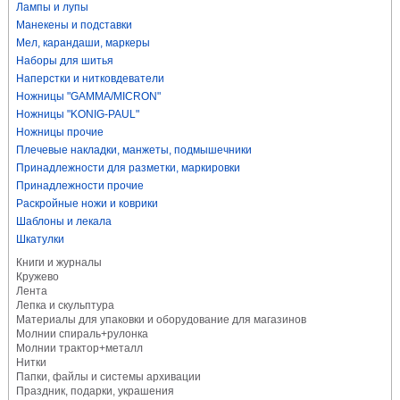
Лампы и лупы
Манекены и подставки
Мел, карандаши, маркеры
Наборы для шитья
Наперстки и нитковдеватели
Ножницы "GAMMA/MICRON"
Ножницы "KONIG-PAUL"
Ножницы прочие
Плечевые накладки, манжеты, подмышечники
Принадлежности для разметки, маркировки
Принадлежности прочие
Раскройные ножи и коврики
Шаблоны и лекала
Шкатулки
Книги и журналы
Кружево
Лента
Лепка и скульптура
Материалы для упаковки и оборудование для магазинов
Молнии спираль+рулонка
Молнии трактор+металл
Нитки
Папки, файлы и системы архивации
Праздник, подарки, украшения