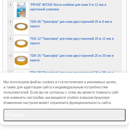
"PRYM" 987200 Лента клейкая для кожи 5 м 12 мм в
картонной упаковке
TDK-06 "Трансфер" для кожи двусторонний 25 м 6 мм в
пакете
TDK-12 "Трансфер" для кожи двусторонний 25 м 12 мм в
пакете
TDK-25 "Трансфер" для кожи двусторонний 25 м 25 мм в
пакете
TDK-38 "Трансфер" для кожи двусторонний 25 м 38 мм в
пакете
Мы используем файлы cookies в статистических и рекламных целях,
а также для адаптации сайта к индивидуальным потребностям
TDK-48 "Трансфер" для кожи двусторонний 25 м 48 мм в
пользователей. Если вы не согласны с этим, вы можете покинуть сайт
пакете
или изменить настройки, касающиеся cookies в вашем браузере.
Изменение настроек может ограничить функциональность сайта.
Принять