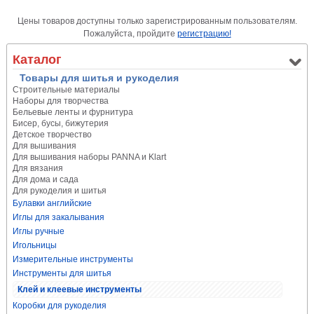
Цены товаров доступны только зарегистрированным пользователям.
Пожалуйста, пройдите
регистрацию!
Каталог
Товары для шитья и рукоделия
Строительные материалы
Наборы для творчества
Бельевые ленты и фурнитура
Бисер, бусы, бижутерия
Детское творчество
Для вышивания
Для вышивания наборы PANNA и Klart
Для вязания
Для дома и сада
Для рукоделия и шитья
Булавки английские
Иглы для закалывания
Иглы ручные
Игольницы
Измерительные инструменты
Инструменты для шитья
Клей и клеевые инструменты
Коробки для рукоделия