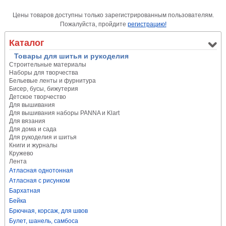
Цены товаров доступны только зарегистрированным пользователям.
Пожалуйста, пройдите
регистрацию!
Каталог
Товары для шитья и рукоделия
Строительные материалы
Наборы для творчества
Бельевые ленты и фурнитура
Бисер, бусы, бижутерия
Детское творчество
Для вышивания
Для вышивания наборы PANNA и Klart
Для вязания
Для дома и сада
Для рукоделия и шитья
Книги и журналы
Кружево
Лента
Атласная однотонная
Атласная с рисунком
Бархатная
Бейка
Брючная, корсаж, для швов
Булет, шанель, самбоса