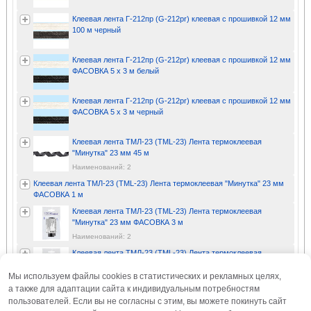
Клеевая лента Г-212пр (G-212pr) клеевая с прошивкой 12 мм
100 м черный
Клеевая лента Г-212пр (G-212pr) клеевая с прошивкой 12 мм
ФАСОВКА 5 х 3 м белый
Клеевая лента Г-212пр (G-212pr) клеевая с прошивкой 12 мм
ФАСОВКА 5 х 3 м черный
Клеевая лента ТМЛ-23 (TML-23) Лента термоклеевая
"Минутка" 23 мм 45 м
Наименований: 2
Клеевая лента ТМЛ-23 (TML-23) Лента термоклеевая "Минутка" 23 мм
ФАСОВКА 1 м
Клеевая лента ТМЛ-23 (TML-23) Лента термоклеевая
"Минутка" 23 мм ФАСОВКА 3 м
Наименований: 2
Клеевая лента ТМЛ-23 (TML-23) Лента термоклеевая
"Минутка" 23 мм ФАСОВКА 5 м
Мы используем файлы cookies в статистических и рекламных целях,
Наименований: 2
а также для адаптации сайта к индивидуальным потребностям
Клеевая лента с клеевым слоем 24 мм 46 м
пользователей. Если вы не согласны с этим, вы можете покинуть сайт
Наименований: 3