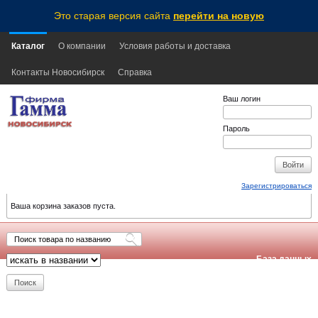
Это старая версия сайта
перейти на новую
Каталог
О компании
Условия работы и доставка
Контакты Новосибирск
Справка
Ваш логин
Пароль
Зарегистрироваться
Ваша корзина заказов пуста.
База данных
обновлена:
2026-08-07
21:15
NSK