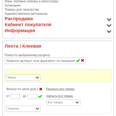
Игры, игровые наборы и аксессуары
Кулинария
Товары для творчества
Художественные материалы
Распродажа
Кабинет покупателя
Информация
Лента
/ Клеевая
Поиск по выбранному разделу
Марка
Фильтр по цене (руб.)
Раскрыть все товары
от
до
Закрыть все товары
Все товары
Новинки