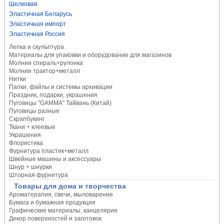
Шелковая
Эластичная Беларусь
Эластичная импорт
Эластичная Россия
Лепка и скульптура
Материалы для упаковки и оборудование для магазинов
Молнии спираль+рулонка
Молнии трактор+металл
Нитки
Папки, файлы и системы архивации
Праздник, подарки, украшения
Пуговицы "GAMMA" Тайвань (Китай)
Пуговицы разные
Скрапбукинг
Ткани + клеевые
Украшения
Флористика
Фурнитура пластик+металл
Швейные машины и аксессуары
Шнур + шнурки
Шторная фурнитура
Товары для дома и творчества
Ароматерапия, свечи, мыловарение
Бумага и бумажная продукция
Графические материалы, канцелярия
Декор поверхностей и заготовок