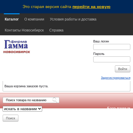
Это старая версия сайта
перейти на новую
Каталог
О компании
Условия работы и доставка
Контакты Новосибирск
Справка
Ваш логин
Пароль
Зарегистрироваться
Ваша корзина заказов пуста.
База данных
обновлена:
2026-08-06
11:05
NSK