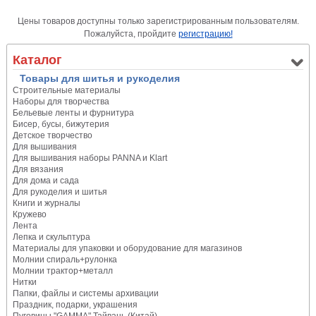
Цены товаров доступны только зарегистрированным пользователям.
Пожалуйста, пройдите
регистрацию!
Каталог
Товары для шитья и рукоделия
Строительные материалы
Наборы для творчества
Бельевые ленты и фурнитура
Бисер, бусы, бижутерия
Детское творчество
Для вышивания
Для вышивания наборы PANNA и Klart
Для вязания
Для дома и сада
Для рукоделия и шитья
Книги и журналы
Кружево
Лента
Лепка и скульптура
Материалы для упаковки и оборудование для магазинов
Молнии спираль+рулонка
Молнии трактор+металл
Нитки
Папки, файлы и системы архивации
Праздник, подарки, украшения