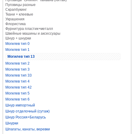
Пуговицы "GAMMA" Тайвань (Китай)
Пуговицы разные
Скрапбукинг
Ткани + клеевые
Украшения
Флористика
Фурнитура пластик+металл
Швейные машины и аксессуары
Шнур + шнурки
Могилев тип 0
Могилев тип 1
Могилев тип 13
Могилев тип 2
Могилев тип 3
Могилев тип 33
Могилев тип 4
Могилев тип 42
Могилев тип 5
Могилев тип 6
Шнур импортный
Шнур отделочный (сутаж)
Шнур Россия+Беларусь
Шнурки
Шпагаты, канаты, веревки