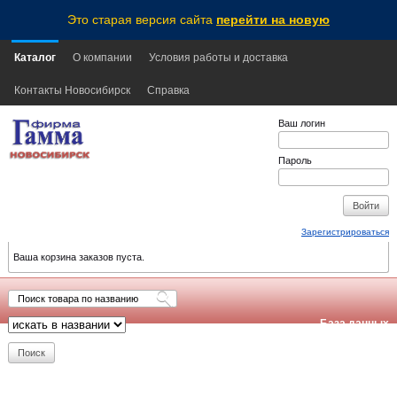
Это старая версия сайта
перейти на новую
Каталог
О компании
Условия работы и доставка
Контакты Новосибирск
Справка
Ваш логин
Пароль
Зарегистрироваться
Ваша корзина заказов пуста.
База данных
обновлена:
2026-08-06
14:00
NSK