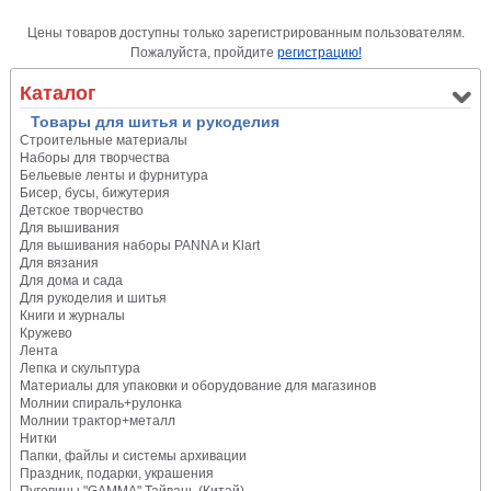
Цены товаров доступны только зарегистрированным пользователям.
Пожалуйста, пройдите
регистрацию!
Каталог
Товары для шитья и рукоделия
Строительные материалы
Наборы для творчества
Бельевые ленты и фурнитура
Бисер, бусы, бижутерия
Детское творчество
Для вышивания
Для вышивания наборы PANNA и Klart
Для вязания
Для дома и сада
Для рукоделия и шитья
Книги и журналы
Кружево
Лента
Лепка и скульптура
Материалы для упаковки и оборудование для магазинов
Молнии спираль+рулонка
Молнии трактор+металл
Нитки
Папки, файлы и системы архивации
Праздник, подарки, украшения