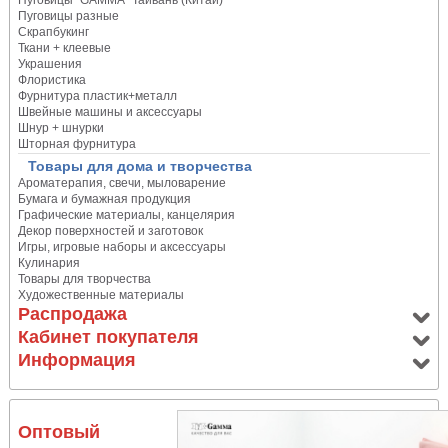
Пуговицы "GAMMA" Тайвань (Китай)
Пуговицы разные
Скрапбукинг
Ткани + клеевые
Украшения
Флористика
Фурнитура пластик+металл
Швейные машины и аксессуары
Шнур + шнурки
Шторная фурнитура
Товары для дома и творчества
Ароматерапия, свечи, мыловарение
Бумага и бумажная продукция
Графические материалы, канцелярия
Декор поверхностей и заготовок
Игры, игровые наборы и аксессуары
Кулинария
Товары для творчества
Художественные материалы
Распродажа
Кабинет покупателя
Информация
Оптовый