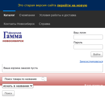
Это старая версия сайта
перейти на новую
Каталог
О компании
Условия работы и доставка
Контакты Новосибирск
Справка
Ваш логин
Пароль
Зарегистрироваться
Ваша корзина заказов пуста.
База данных
обновлена:
2026-08-09
16:55
NSK