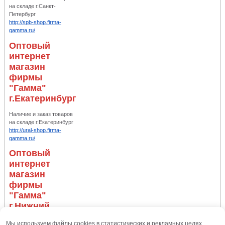
на складе г.Санкт-
Петербург
http://spb-shop.firma-
gamma.ru/
Оптовый
интернет
магазин
фирмы
"Гамма"
г.Екатеринбург
Наличие и заказ товаров
на складе г.Екатеринбург
http://ural-shop.firma-
gamma.ru/
Оптовый
интернет
магазин
фирмы
"Гамма"
г.Нижний
Новгород
Мы используем файлы cookies в статистических и рекламных целях,