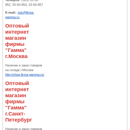
Телефон
: (383) 33-50-
852, 33-50-854, 33-50-857
E-mail:
:
nsk@firma-
gamma.ru
Оптовый
интернет
магазин
фирмы
"Гамма"
г.Москва
Наличие и заказ товаров
на складе г.Москва
http://shop.firma-gamma.ru/
Оптовый
интернет
магазин
фирмы
"Гамма"
г.Санкт-
Петербург
Наличие и заказ товаров