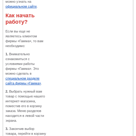
можно узнать на
официальном сайте
.
Как начать
работу?
Если вы еще не
являетесь клиентом
фирмы «Гамма», то вам
необходимо:
1.
Внимательно
ознакомиться с
условиями работы
фирмы «Гамма». Это
можно сделать в
специальном разделе
сайта фирмы «Гамма»
.
2.
Выбрать нужный вам
товар с помощью нашего
интернет-магазина,
поместив его в корзину
заказа. Меню разделов
находится в левой части
экрана.
3.
Закончив выбор
товара, перейти в корзину